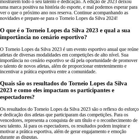
mostrarem todo o seu talento e dedicação. A edição de 2023 deixou
uma marca positiva na história do esporte, e mal podemos esperar para
ver o que o próximo ano nos reserva. Continue acompanhando as
novidades e prepare-se para o Torneio Lopes da Silva 2024!
O que é o Torneio Lopes da Silva 2023 e qual a sua
importância no cenário esportivo?
O Torneio Lopes da Silva 2023 é um evento esportivo anual que reúne
atletas de diversas modalidades em competições de alto nível. Sua
importância no cenário esportivo se dá pela oportunidade de promover
o talento de novos atletas, além de proporcionar entretenimento e
incentivar a prática esportiva entre a comunidade.
Quais são os resultados do Torneio Lopes da Silva
2023 e como eles impactam os participantes e
espectadores?
Os resultados do Torneio Lopes da Silva 2023 são o reflexo do esforço
e dedicação dos atletas que participaram das competições. Para os
vencedores, representa a conquista de um título e o reconhecimento de
seu talento. Já para os espectadores, os resultados podem inspirar e
motivar a prática esportiva, além de gerar engajamento e emoção
durante as disputas.