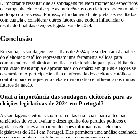
É importante ressaltar que as sondagens refletem momentos específicos
da campanha eleitoral e que as preferências dos eleitores podem mudar
ao longo do processo. Por isso, é fundamental interpretar os resultados
com cautela e considerar outros fatores que podem influenciar o
resultado final das eleições legislativas de 2024.
Conclusão
Em suma, as sondagens legislativas de 2024 que se dedicam à análise
do eleitorado católico representam uma ferramenta valiosa para
compreender as dinâmicas políticas e eleitorais do país, possibilitando
uma visão mais ampla e aprofundada do cenário em que as eleições se
desenrolam. A participação ativa e informada dos eleitores católicos
contribui para enriquecer o debate democrático e influenciar os rumos
futuros da nação.
Qual a importância das sondagens eleitorais para as
eleições legislativas de 2024 em Portugal?
As sondagens eleitorais são ferramentas essenciais para antecipar
tendências de voto, avaliar o desempenho dos partidos políticos e
ajudar os eleitores a tomarem decisões informadas nas eleições
legislativas de 2024 em Portugal. Elas permitem uma análise detalhada
do cenário político, contribuindo para a compreensão do