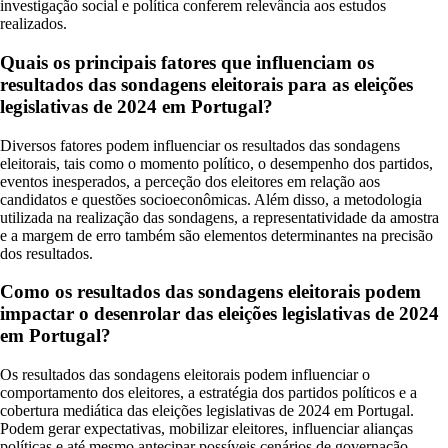
investigação social e política conferem relevância aos estudos
realizados.
Quais os principais fatores que influenciam os
resultados das sondagens eleitorais para as eleições
legislativas de 2024 em Portugal?
Diversos fatores podem influenciar os resultados das sondagens
eleitorais, tais como o momento político, o desempenho dos partidos,
eventos inesperados, a perceção dos eleitores em relação aos
candidatos e questões socioeconômicas. Além disso, a metodologia
utilizada na realização das sondagens, a representatividade da amostra
e a margem de erro também são elementos determinantes na precisão
dos resultados.
Como os resultados das sondagens eleitorais podem
impactar o desenrolar das eleições legislativas de 2024
em Portugal?
Os resultados das sondagens eleitorais podem influenciar o
comportamento dos eleitores, a estratégia dos partidos políticos e a
cobertura mediática das eleições legislativas de 2024 em Portugal.
Podem gerar expectativas, mobilizar eleitores, influenciar alianças
políticas e até mesmo antecipar possíveis cenários de governação,