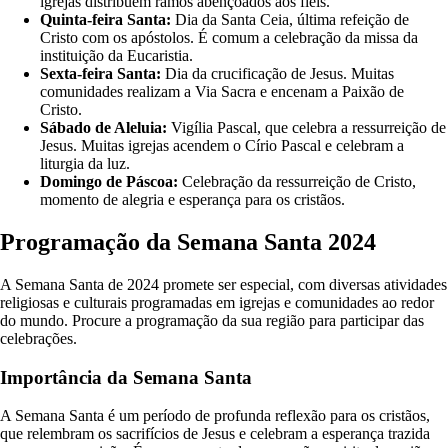
igrejas distribuem ramos abençoados aos fiéis.
Quinta-feira Santa:
Dia da Santa Ceia, última refeição de
Cristo com os apóstolos. É comum a celebração da missa da
instituição da Eucaristia.
Sexta-feira Santa:
Dia da crucificação de Jesus. Muitas
comunidades realizam a Via Sacra e encenam a Paixão de
Cristo.
Sábado de Aleluia:
Vigília Pascal, que celebra a ressurreição de
Jesus. Muitas igrejas acendem o Círio Pascal e celebram a
liturgia da luz.
Domingo de Páscoa:
Celebração da ressurreição de Cristo,
momento de alegria e esperança para os cristãos.
Programação da Semana Santa 2024
A Semana Santa de 2024 promete ser especial, com diversas atividades
religiosas e culturais programadas em igrejas e comunidades ao redor
do mundo. Procure a programação da sua região para participar das
celebrações.
Importância da Semana Santa
A Semana Santa é um período de profunda reflexão para os cristãos,
que relembram os sacrifícios de Jesus e celebram a esperança trazida