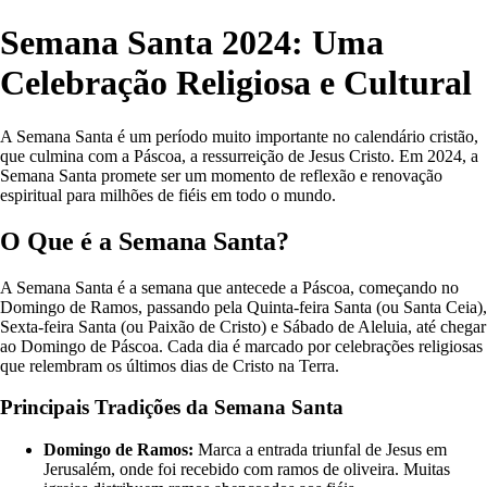
Semana Santa 2024: Uma
Celebração Religiosa e Cultural
A Semana Santa é um período muito importante no calendário cristão,
que culmina com a Páscoa, a ressurreição de Jesus Cristo. Em 2024, a
Semana Santa promete ser um momento de reflexão e renovação
espiritual para milhões de fiéis em todo o mundo.
O Que é a Semana Santa?
A Semana Santa é a semana que antecede a Páscoa, começando no
Domingo de Ramos, passando pela Quinta-feira Santa (ou Santa Ceia),
Sexta-feira Santa (ou Paixão de Cristo) e Sábado de Aleluia, até chegar
ao Domingo de Páscoa. Cada dia é marcado por celebrações religiosas
que relembram os últimos dias de Cristo na Terra.
Principais Tradições da Semana Santa
Domingo de Ramos:
Marca a entrada triunfal de Jesus em
Jerusalém, onde foi recebido com ramos de oliveira. Muitas