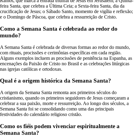
Ramos, que marca a entrada triunfal de Jesus em Jerusalém; a Quinta-
feira Santa, que celebra a Última Ceia; a Sexta-feira Santa, dia da
crucificação de Jesus; o Sábado Santo, momento de vigília e reflexão;
e o Domingo de Páscoa, que celebra a ressurreição de Cristo.
Como a Semana Santa é celebrada ao redor do
mundo?
A Semana Santa é celebrada de diversas formas ao redor do mundo,
com rituais, procissões e cerimônias específicas em cada região.
Alguns exemplos incluem as procissões de penitência na Espanha, as
encenações da Paixão de Cristo no Brasil e as celebrações litúrgicas
nas igrejas católicas e ortodoxas.
Qual é a origem histórica da Semana Santa?
A origem da Semana Santa remonta aos primeiros séculos do
cristianismo, quando os primeiros seguidores de Jesus começaram a
celebrar a sua paixão, morte e ressurreição. Ao longo dos séculos, a
Semana Santa foi se consolidando como uma das principais
festividades do calendário religioso cristão.
Como os fiéis podem vivenciar espiritualmente a
Semana Santa?