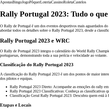
Apostas
Bingo
Jogo
Pôquer
Loteria
Cassino
Roleta
Castelos
Rally Portugal 2023: Tudo o que 
O Rally de Portugal é um dos eventos desportivos mais aguardados do 
abordar todos os detalhes sobre o Rally Portugal 2023, desde a classific
Rally Portugal 2023 e WRC
O Rally de Portugal 2023 integra o calendário do World Rally Champio
portuguesas, demonstrando toda a sua perícia e velocidade ao volante.
Classificação do Rally Portugal 2023
A classificação do Rally Portugal 2023 é um dos pontos de maior inter
dos pilotos e equipas.
Rally Portugal 2023 Direto: Acompanhe as emoções do rally em t
Rally Portugal 2023 Classificativas: Conheça as classificativas qu
Classificação Geral Rally Portugal 2023: Descubra quem está à fre
Etapas e Locais