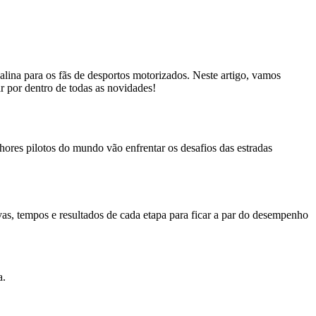
ina para os fãs de desportos motorizados. Neste artigo, vamos
ar por dentro de todas as novidades!
res pilotos do mundo vão enfrentar os desafios das estradas
vas, tempos e resultados de cada etapa para ficar a par do desempenho
a.