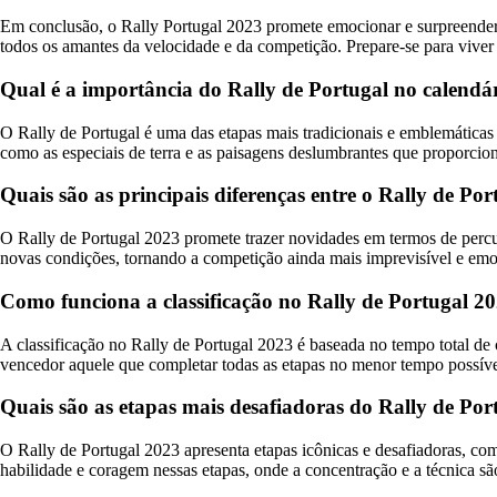
Em conclusão, o Rally Portugal 2023 promete emocionar e surpreender o
todos os amantes da velocidade e da competição. Prepare-se para vive
Qual é a importância do Rally de Portugal no calen
O Rally de Portugal é uma das etapas mais tradicionais e emblemática
como as especiais de terra e as paisagens deslumbrantes que proporci
Quais são as principais diferenças entre o Rally de Por
O Rally de Portugal 2023 promete trazer novidades em termos de percurs
novas condições, tornando a competição ainda mais imprevisível e emoci
Como funciona a classificação no Rally de Portugal 202
A classificação no Rally de Portugal 2023 é baseada no tempo total d
vencedor aquele que completar todas as etapas no menor tempo possível.
Quais são as etapas mais desafiadoras do Rally de Port
O Rally de Portugal 2023 apresenta etapas icônicas e desafiadoras, como
habilidade e coragem nessas etapas, onde a concentração e a técnica 