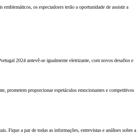
is emblemáticos, os espectadores terão a oportunidade de assistir a
Portugal 2024 antevê-se igualmente eletrizante, com novos desafios e
lante, prometem proporcionar espetáculos emocionantes e competitivos
. Fique a par de todas as informações, entrevistas e análises sobre a