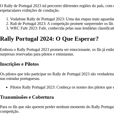
O Rally de Portugal 2023 irá percorrer diferentes regiões do país, com 
espetaculares exibições de condução.
Vodafone Rally de Portugal 2023: Uma das etapas mais aguardad
Rali de Portugal 2023: A competição promete surpreender os fãs
WRC Fafe 2023: Fafe, conhecida pelas suas lendárias classificati
Rally Portugal 2024: O Que Esperar?
Embora o Rally Portugal 2023 prometa ser emocionante, os fãs já estão
surpresas reservadas para pilotos e entusiastas.
Inscrições e Pilotos
Os pilotos que irão participar no Rally de Portugal 2023 são verdadei
nas estradas portuguesas.
Pilotos Rally Portugal 2023: Conheça os nomes dos pilotos que e
Transmissões e Cobertura
Para os fãs que não querem perder nenhum momento do Rally Portugal 20
competição.