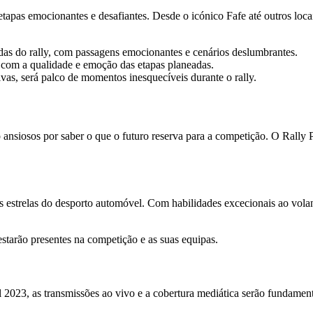
etapas emocionantes e desafiantes. Desde o icónico Fafe até outros loca
as do rally, com passagens emocionantes e cenários deslumbrantes.
 com a qualidade e emoção das etapas planeadas.
vas, será palco de momentos inesquecíveis durante o rally.
 ansiosos por saber o que o futuro reserva para a competição. O Rally 
ras estrelas do desporto automóvel. Com habilidades excecionais ao vo
starão presentes na competição e as suas equipas.
23, as transmissões ao vivo e a cobertura mediática serão fundamentais