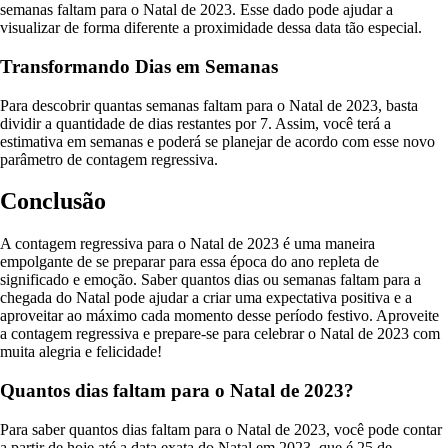
semanas faltam para o Natal de 2023. Esse dado pode ajudar a
visualizar de forma diferente a proximidade dessa data tão especial.
Transformando Dias em Semanas
Para descobrir quantas semanas faltam para o Natal de 2023, basta
dividir a quantidade de dias restantes por 7. Assim, você terá a
estimativa em semanas e poderá se planejar de acordo com esse novo
parâmetro de contagem regressiva.
Conclusão
A contagem regressiva para o Natal de 2023 é uma maneira
empolgante de se preparar para essa época do ano repleta de
significado e emoção. Saber quantos dias ou semanas faltam para a
chegada do Natal pode ajudar a criar uma expectativa positiva e a
aproveitar ao máximo cada momento desse período festivo. Aproveite
a contagem regressiva e prepare-se para celebrar o Natal de 2023 com
muita alegria e felicidade!
Quantos dias faltam para o Natal de 2023?
Para saber quantos dias faltam para o Natal de 2023, você pode contar
a partir de hoje até a data exata do Natal em 2023, que é 25 de