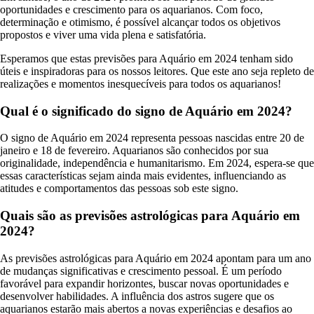
oportunidades e crescimento para os aquarianos. Com foco,
determinação e otimismo, é possível alcançar todos os objetivos
propostos e viver uma vida plena e satisfatória.
Esperamos que estas previsões para Aquário em 2024 tenham sido
úteis e inspiradoras para os nossos leitores. Que este ano seja repleto de
realizações e momentos inesquecíveis para todos os aquarianos!
Qual é o significado do signo de Aquário em 2024?
O signo de Aquário em 2024 representa pessoas nascidas entre 20 de
janeiro e 18 de fevereiro. Aquarianos são conhecidos por sua
originalidade, independência e humanitarismo. Em 2024, espera-se que
essas características sejam ainda mais evidentes, influenciando as
atitudes e comportamentos das pessoas sob este signo.
Quais são as previsões astrológicas para Aquário em
2024?
As previsões astrológicas para Aquário em 2024 apontam para um ano
de mudanças significativas e crescimento pessoal. É um período
favorável para expandir horizontes, buscar novas oportunidades e
desenvolver habilidades. A influência dos astros sugere que os
aquarianos estarão mais abertos a novas experiências e desafios ao