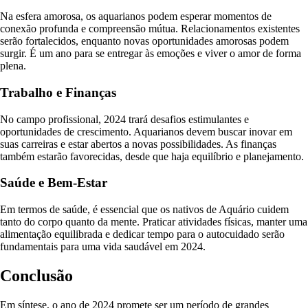
Na esfera amorosa, os aquarianos podem esperar momentos de
conexão profunda e compreensão mútua. Relacionamentos existentes
serão fortalecidos, enquanto novas oportunidades amorosas podem
surgir. É um ano para se entregar às emoções e viver o amor de forma
plena.
Trabalho e Finanças
No campo profissional, 2024 trará desafios estimulantes e
oportunidades de crescimento. Aquarianos devem buscar inovar em
suas carreiras e estar abertos a novas possibilidades. As finanças
também estarão favorecidas, desde que haja equilíbrio e planejamento.
Saúde e Bem-Estar
Em termos de saúde, é essencial que os nativos de Aquário cuidem
tanto do corpo quanto da mente. Praticar atividades físicas, manter uma
alimentação equilibrada e dedicar tempo para o autocuidado serão
fundamentais para uma vida saudável em 2024.
Conclusão
Em síntese, o ano de 2024 promete ser um período de grandes