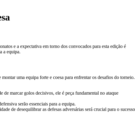
esa
onatos e a expectativa em torno dos convocados para esta edição é
a a equipa.
 montar uma equipa forte e coesa para enfrentar os desafios do torneio.
e de marcar golos decisivos, ele é peça fundamental no ataque
efensiva serão essenciais para a equipa.
ade de desequilibrar as defesas adversárias será crucial para o sucesso