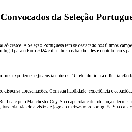
 Convocados da Seleção Portugu
al só cresce. A Seleção Portuguesa tem se destacado nos últimos campe
tugal para o Euro 2024 e discutir suas habilidades e contribuições par
es experientes e jovens talentosos. O treinador tem a difícil tarefa de
o, dispensa apresentações. Com sua habilidade, experiência e capacidad
Benfica e pelo Manchester City. Sua capacidade de liderança e técnica d
traz criatividade e visão de jogo ao meio-campo português. Sua capacid