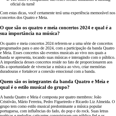
oficial da turnê
Com estas dicas, você certamente terá uma experiência memorável nos
concertos dos Quatro e Meia.
O que são os quatro e meia concertos 2024 e qual é a
sua importância na música?
Os quatro e meia concertos 2024 referem-se a uma série de concertos
programados para o ano de 2024, com a participação da banda Quatro
e Meia. Esses concertos são eventos musicais ao vivo nos quais a
banda se apresenta, tocando suas músicas e interagindo com o público.
A importância desses concertos reside no fato de proporcionarem aos
fãs a oportunidade de vivenciar a música ao vivo, criar memórias
duradouras e fortalecer a conexão emocional com a banda.
Quem são os integrantes da banda Quatro e Meia e
qual é o estilo musical do grupo?
A banda Quatro e Meia é composta por quatro membros: João
Cristóvão, Mário Ferreira, Pedro Figueiredo e Ricardo Liz Almeida. O
grupo tem como estilo musical predominante a música popular
portuguesa, com influências do fado, do pop e do rock. Suas letras
poéticas e melodias cativantes conquistaram um público fiel e os