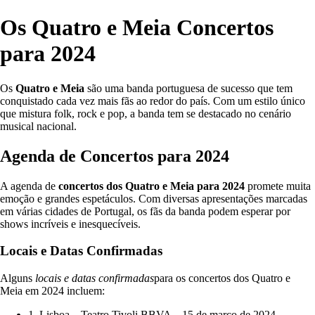
Os Quatro e Meia Concertos
para 2024
Os
Quatro e Meia
são uma banda portuguesa de sucesso que tem
conquistado cada vez mais fãs ao redor do país. Com um estilo único
que mistura folk, rock e pop, a banda tem se destacado no cenário
musical nacional.
Agenda de Concertos para 2024
A agenda de
concertos dos Quatro e Meia para 2024
promete muita
emoção e grandes espetáculos. Com diversas apresentações marcadas
em várias cidades de Portugal, os fãs da banda podem esperar por
shows incríveis e inesquecíveis.
Locais e Datas Confirmadas
Alguns
locais e datas confirmadas
para os concertos dos Quatro e
Meia em 2024 incluem:
1. Lisboa – Teatro Tivoli BBVA – 15 de março de 2024