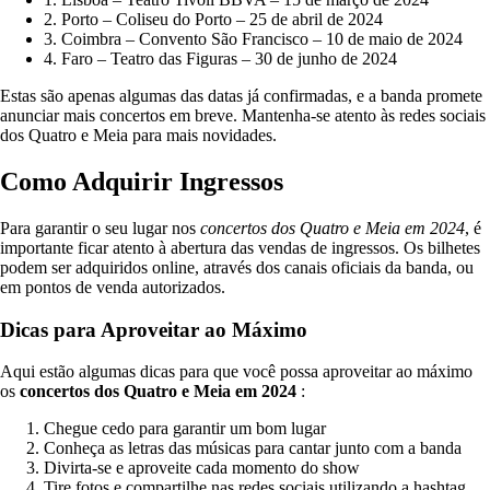
2. Porto – Coliseu do Porto – 25 de abril de 2024
3. Coimbra – Convento São Francisco – 10 de maio de 2024
4. Faro – Teatro das Figuras – 30 de junho de 2024
Estas são apenas algumas das datas já confirmadas, e a banda promete
anunciar mais concertos em breve. Mantenha-se atento às redes sociais
dos Quatro e Meia para mais novidades.
Como Adquirir Ingressos
Para garantir o seu lugar nos
concertos dos Quatro e Meia em 2024
, é
importante ficar atento à abertura das vendas de ingressos. Os bilhetes
podem ser adquiridos online, através dos canais oficiais da banda, ou
em pontos de venda autorizados.
Dicas para Aproveitar ao Máximo
Aqui estão algumas dicas para que você possa aproveitar ao máximo
os
concertos dos Quatro e Meia em 2024
:
Chegue cedo para garantir um bom lugar
Conheça as letras das músicas para cantar junto com a banda
Divirta-se e aproveite cada momento do show
Tire fotos e compartilhe nas redes sociais utilizando a hashtag