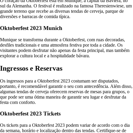
O coração da Oktoberfest está em Munique, a capital da Baviera, no
sul da Alemanha. O festival é realizado na famosa Theresienwiese, um
grande terreno que recebe as diversas tendas de cerveja, parque de
diversões e barracas de comida típica.
Oktoberfest 2023 Munich
Munique se transforma durante a Oktoberfest, com ruas decoradas,
desfiles tradicionais e uma atmosfera festiva por toda a cidade. Os
visitantes podem desfrutar não apenas da festa principal, mas também
explorar a cultura local e a hospitalidade bávara.
Ingressos e Reservas
Os ingressos para a Oktoberfest 2023 costumam ser disputados,
portanto, é recomendável garantir o seu com antecedência. Além disso,
algumas tendas de cerveja oferecem reservas de mesas para grupos, o
que pode ser uma ótima maneira de garantir seu lugar e desfrutar da
festa com conforto.
Oktoberfest 2023 Tickets
Os tickets para a Oktoberfest 2023 podem variar de acordo com o dia
da semana, horário e localização dentro das tendas. Certifique-se de