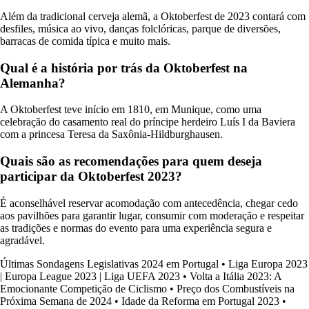
Além da tradicional cerveja alemã, a Oktoberfest de 2023 contará com
desfiles, música ao vivo, danças folclóricas, parque de diversões,
barracas de comida típica e muito mais.
Qual é a história por trás da Oktoberfest na
Alemanha?
A Oktoberfest teve início em 1810, em Munique, como uma
celebração do casamento real do príncipe herdeiro Luís I da Baviera
com a princesa Teresa da Saxônia-Hildburghausen.
Quais são as recomendações para quem deseja
participar da Oktoberfest 2023?
É aconselhável reservar acomodação com antecedência, chegar cedo
aos pavilhões para garantir lugar, consumir com moderação e respeitar
as tradições e normas do evento para uma experiência segura e
agradável.
Últimas Sondagens Legislativas 2024 em Portugal
•
Liga Europa 2023
| Europa League 2023 | Liga UEFA 2023
•
Volta a Itália 2023: A
Emocionante Competição de Ciclismo
•
Preço dos Combustíveis na
Próxima Semana de 2024
•
Idade da Reforma em Portugal 2023
•