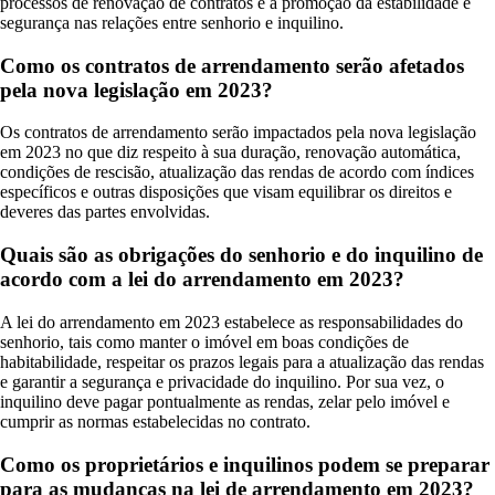
processos de renovação de contratos e a promoção da estabilidade e
segurança nas relações entre senhorio e inquilino.
Como os contratos de arrendamento serão afetados
pela nova legislação em 2023?
Os contratos de arrendamento serão impactados pela nova legislação
em 2023 no que diz respeito à sua duração, renovação automática,
condições de rescisão, atualização das rendas de acordo com índices
específicos e outras disposições que visam equilibrar os direitos e
deveres das partes envolvidas.
Quais são as obrigações do senhorio e do inquilino de
acordo com a lei do arrendamento em 2023?
A lei do arrendamento em 2023 estabelece as responsabilidades do
senhorio, tais como manter o imóvel em boas condições de
habitabilidade, respeitar os prazos legais para a atualização das rendas
e garantir a segurança e privacidade do inquilino. Por sua vez, o
inquilino deve pagar pontualmente as rendas, zelar pelo imóvel e
cumprir as normas estabelecidas no contrato.
Como os proprietários e inquilinos podem se preparar
para as mudanças na lei de arrendamento em 2023?