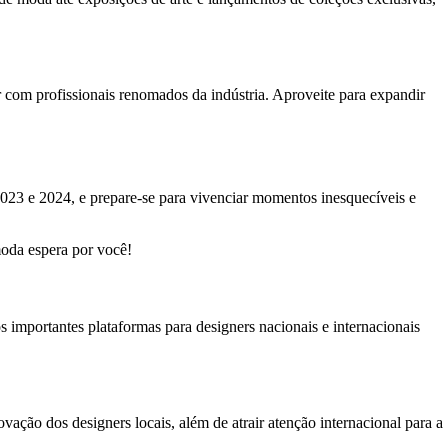
com profissionais renomados da indústria. Aproveite para expandir
023 e 2024, e prepare-se para vivenciar momentos inesquecíveis e
moda espera por você!
mportantes plataformas para designers nacionais e internacionais
ão dos designers locais, além de atrair atenção internacional para a