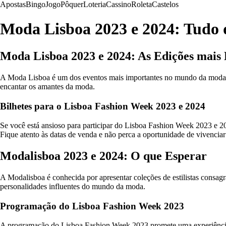
Apostas
Bingo
Jogo
Pôquer
Loteria
Cassino
Roleta
Castelos
Moda Lisboa 2023 e 2024: Tudo 
Moda Lisboa 2023 e 2024: As Edições mais
A Moda Lisboa é um dos eventos mais importantes no mundo da moda e
encantar os amantes da moda.
Bilhetes para o Lisboa Fashion Week 2023 e 2024
Se você está ansioso para participar do Lisboa Fashion Week 2023 e 20
Fique atento às datas de venda e não perca a oportunidade de vivencia
Modalisboa 2023 e 2024: O que Esperar
A Modalisboa é conhecida por apresentar coleções de estilistas consagra
personalidades influentes do mundo da moda.
Programação do Lisboa Fashion Week 2023
A programação do Lisboa Fashion Week 2023 promete uma experiência co