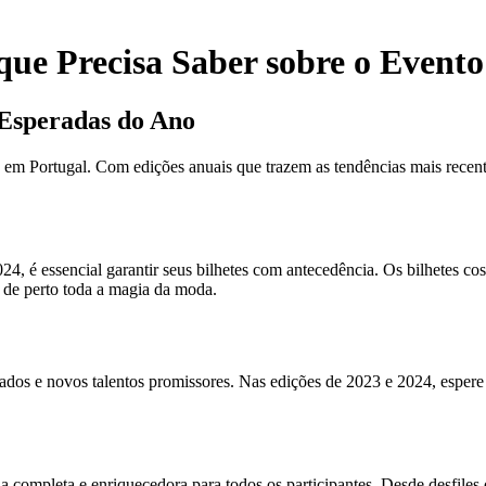
que Precisa Saber sobre o Event
 Esperadas do Ano
m Portugal. Com edições anuais que trazem as tendências mais recen
24, é essencial garantir seus bilhetes com antecedência. Os bilhetes c
r de perto toda a magia da moda.
dos e novos talentos promissores. Nas edições de 2023 e 2024, espere ve
mpleta e enriquecedora para todos os participantes. Desde desfiles d