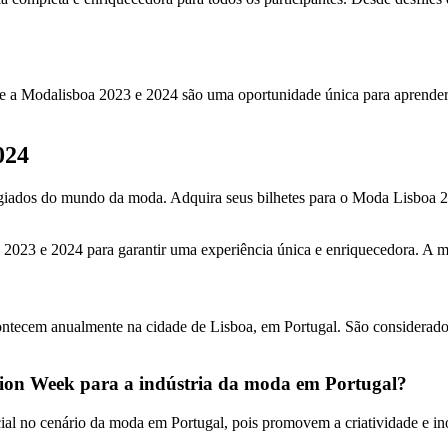
te a Modalisboa 2023 e 2024 são uma oportunidade única para aprender 
024
igiados do mundo da moda. Adquira seus bilhetes para o Moda Lisboa 2
 2023 e 2024 para garantir uma experiência única e enriquecedora. A 
ecem anualmente na cidade de Lisboa, em Portugal. São considerados i
ion Week para a indústria da moda em Portugal?
o cenário da moda em Portugal, pois promovem a criatividade e inovaç