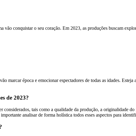
rama vão conquistar o seu coração. Em 2023, as produções buscam expl
vão marcar época e emocionar espectadores de todas as idades. Esteja 
mes de 2023?
 considerados, tais como a qualidade da produção, a originalidade do rot
É importante analisar de forma holística todos esses aspectos para ident
?