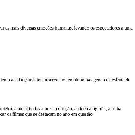
orar as mais diversas emoções humanas, levando os espectadores a uma
atento aos lançamentos, reserve um tempinho na agenda e desfrute de
eiro, a atuação dos atores, a direção, a cinematografia, a trilha
ificar os filmes que se destacam no ano em questão.