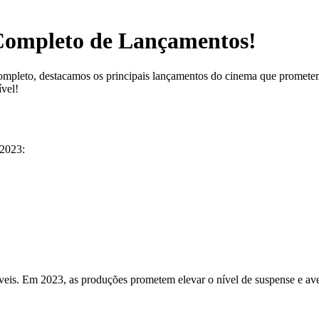
 Completo de Lançamentos!
completo, destacamos os principais lançamentos do cinema que prometem
ível!
 2023:
veis. Em 2023, as produções prometem elevar o nível de suspense e aven