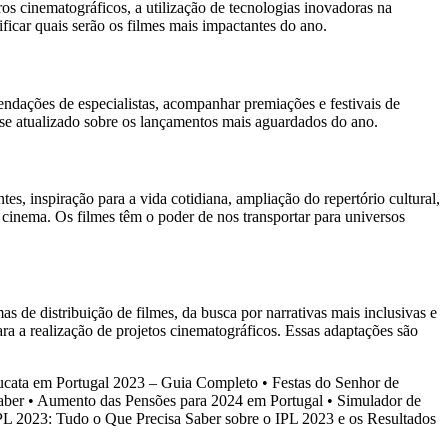
os cinematográficos, a utilização de tecnologias inovadoras na
ficar quais serão os filmes mais impactantes do ano.
omendações de especialistas, acompanhar premiações e festivais de
er-se atualizado sobre os lançamentos mais aguardados do ano.
es, inspiração para a vida cotidiana, ampliação do repertório cultural,
o cinema. Os filmes têm o poder de nos transportar para universos
 de distribuição de filmes, da busca por narrativas mais inclusivas e
ara a realização de projetos cinematográficos. Essas adaptações são
ucata em Portugal 2023 – Guia Completo
•
Festas do Senhor de
aber
•
Aumento das Pensões para 2024 em Portugal
•
Simulador de
PL 2023: Tudo o Que Precisa Saber sobre o IPL 2023 e os Resultados