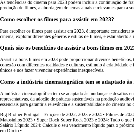
As tendências do cinema para 2023 podem incluir a continuação de franq
produção de filmes, a abordagem de temas atuais e relevantes para a so
Como escolher os filmes para assistir em 2023?
Para escolher os filmes para assistir em 2023, é importante considerar 
cinema, explorar diferentes gêneros e estilos de filmes, e estar aberto
Quais são os benefícios de assistir a bons filmes em 20
Assistir a bons filmes em 2023 pode proporcionar diversos benefícios, t
conexão com diferentes realidades e culturas, estímulo à criatividade 
únicos e nos fazer vivenciar experiências inesquecíveis.
Como a indústria cinematográfica tem se adaptado às
A indústria cinematográfica tem se adaptado às mudanças e desafios em 
representativas, da adoção de práticas sustentáveis na produção audiovi
essenciais para garantir a relevância e a sustentabilidade do cinema no c
Big Brother Portugal – Edições de 2022, 2023 e 2024
•
Filmes de 202
Matosinhos 2023
•
Super Bock Super Rock 2023 e 2024: Tudo o que P
Salário Líquido 2024: Calcule o seu vencimento líquido para o próxim
em Direto
•