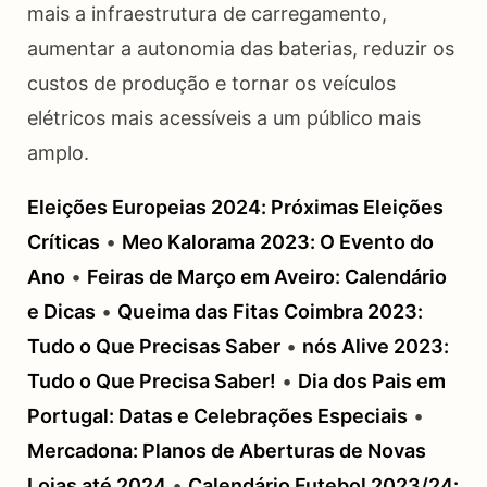
mais a infraestrutura de carregamento,
aumentar a autonomia das baterias, reduzir os
custos de produção e tornar os veículos
elétricos mais acessíveis a um público mais
amplo.
Eleições Europeias 2024: Próximas Eleições
Críticas
•
Meo Kalorama 2023: O Evento do
Ano
•
Feiras de Março em Aveiro: Calendário
e Dicas
•
Queima das Fitas Coimbra 2023:
Tudo o Que Precisas Saber
•
nós Alive 2023:
Tudo o Que Precisa Saber!
•
Dia dos Pais em
Portugal: Datas e Celebrações Especiais
•
Mercadona: Planos de Aberturas de Novas
Lojas até 2024
•
Calendário Futebol 2023/24: