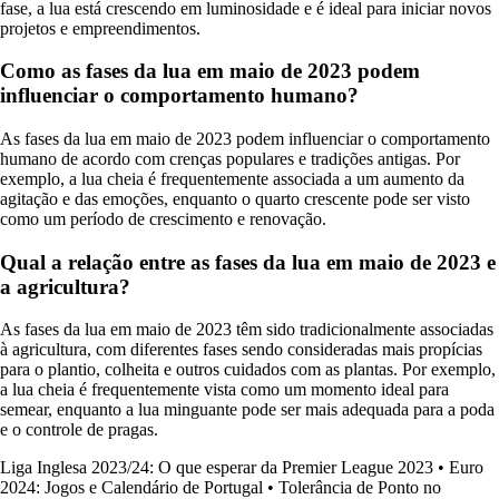
fase, a lua está crescendo em luminosidade e é ideal para iniciar novos
projetos e empreendimentos.
Como as fases da lua em maio de 2023 podem
influenciar o comportamento humano?
As fases da lua em maio de 2023 podem influenciar o comportamento
humano de acordo com crenças populares e tradições antigas. Por
exemplo, a lua cheia é frequentemente associada a um aumento da
agitação e das emoções, enquanto o quarto crescente pode ser visto
como um período de crescimento e renovação.
Qual a relação entre as fases da lua em maio de 2023 e
a agricultura?
As fases da lua em maio de 2023 têm sido tradicionalmente associadas
à agricultura, com diferentes fases sendo consideradas mais propícias
para o plantio, colheita e outros cuidados com as plantas. Por exemplo,
a lua cheia é frequentemente vista como um momento ideal para
semear, enquanto a lua minguante pode ser mais adequada para a poda
e o controle de pragas.
Liga Inglesa 2023/24: O que esperar da Premier League 2023
•
Euro
2024: Jogos e Calendário de Portugal
•
Tolerância de Ponto no