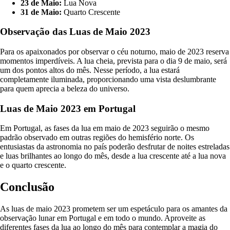
23 de Maio:
Lua Nova
31 de Maio:
Quarto Crescente
Observação das Luas de Maio 2023
Para os apaixonados por observar o céu noturno, maio de 2023 reserva
momentos imperdíveis. A lua cheia, prevista para o dia 9 de maio, será
um dos pontos altos do mês. Nesse período, a lua estará
completamente iluminada, proporcionando uma vista deslumbrante
para quem aprecia a beleza do universo.
Luas de Maio 2023 em Portugal
Em Portugal, as fases da lua em maio de 2023 seguirão o mesmo
padrão observado em outras regiões do hemisfério norte. Os
entusiastas da astronomia no país poderão desfrutar de noites estreladas
e luas brilhantes ao longo do mês, desde a lua crescente até a lua nova
e o quarto crescente.
Conclusão
As luas de maio 2023 prometem ser um espetáculo para os amantes da
observação lunar em Portugal e em todo o mundo. Aproveite as
diferentes fases da lua ao longo do mês para contemplar a magia do