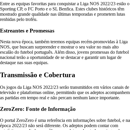
Entre as equipas favoritas para conquistar a Liga NOS 2022/23 estão o
Sporting CP, o FC Porto e o SL Benfica. Estes clubes históricos têm
mostrado grande qualidade nas últimas temporadas e prometem lutas
renhidas pelo troféu.
Estreantes e Promessas
Nesta nova época, também teremos equipas recém-promovidas à Liga
NOS, que buscam surpreender e mostrar o seu valor no mais alto
escalão do futebol português. Além disso, jovens promessas do futebol
nacional terão a oportunidade de se destacar e garantir um lugar de
destaque nas suas equipas.
Transmissão e Cobertura
Os jogos da Liga NOS 2022/23 serão transmitidos em vários canais de
televisão e plataformas online, permitindo que os adeptos acompanhem
as partidas em tempo real e não percam nenhum lance importante.
ZeroZero: Fonte de Informação
O portal ZeroZero é uma referência em informações sobre futebol, e na
época 2022/23 não será diferente. Os adeptos podem contar com