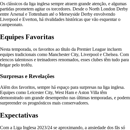
Os clássicos da liga inglesa sempre atraem grande atenção, e algumas
partidas prometem agitar os torcedores. Desde o North London Derby
entre Arsenal e Tottenham até o Merseyside Derby envolvendo
Liverpool e Everton, há rivalidades históricas que vão esquentar o
campeonato.
Equipes Favoritas
Nesta temporada, os favoritos ao título da Premier League incluem
equipes tradicionais como Manchester City, Liverpool e Chelsea. Com
elencos talentosos e treinadores renomados, esses clubes têm tudo para
brigar pelo troféu.
Surpresas e Revelações
Além dos favoritos, sempre há espaço para surpresas na liga inglesa.
Equipes como Leicester City, West Ham e Aston Villa têm
demonstrado um grande desempenho nas últimas temporadas, e podem
surpreender os prognósticos mais conservadores.
Expectativas
Com a Liga Inglesa 2023/24 se aproximando, a ansiedade dos fãs só