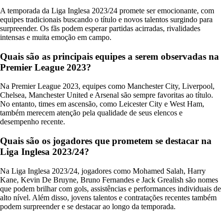
A temporada da Liga Inglesa 2023/24 promete ser emocionante, com
equipes tradicionais buscando o título e novos talentos surgindo para
surpreender. Os fãs podem esperar partidas acirradas, rivalidades
intensas e muita emoção em campo.
Quais são as principais equipes a serem observadas na
Premier League 2023?
Na Premier League 2023, equipes como Manchester City, Liverpool,
Chelsea, Manchester United e Arsenal são sempre favoritas ao título.
No entanto, times em ascensão, como Leicester City e West Ham,
também merecem atenção pela qualidade de seus elencos e
desempenho recente.
Quais são os jogadores que prometem se destacar na
Liga Inglesa 2023/24?
Na Liga Inglesa 2023/24, jogadores como Mohamed Salah, Harry
Kane, Kevin De Bruyne, Bruno Fernandes e Jack Grealish são nomes
que podem brilhar com gols, assistências e performances individuais de
alto nível. Além disso, jovens talentos e contratações recentes também
podem surpreender e se destacar ao longo da temporada.