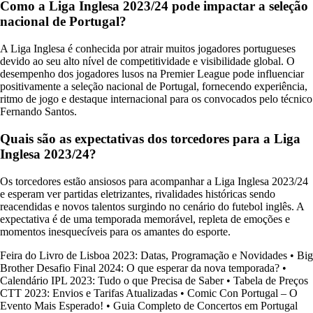
Como a Liga Inglesa 2023/24 pode impactar a seleção
nacional de Portugal?
A Liga Inglesa é conhecida por atrair muitos jogadores portugueses
devido ao seu alto nível de competitividade e visibilidade global. O
desempenho dos jogadores lusos na Premier League pode influenciar
positivamente a seleção nacional de Portugal, fornecendo experiência,
ritmo de jogo e destaque internacional para os convocados pelo técnico
Fernando Santos.
Quais são as expectativas dos torcedores para a Liga
Inglesa 2023/24?
Os torcedores estão ansiosos para acompanhar a Liga Inglesa 2023/24
e esperam ver partidas eletrizantes, rivalidades históricas sendo
reacendidas e novos talentos surgindo no cenário do futebol inglês. A
expectativa é de uma temporada memorável, repleta de emoções e
momentos inesquecíveis para os amantes do esporte.
Feira do Livro de Lisboa 2023: Datas, Programação e Novidades
•
Big
Brother Desafio Final 2024: O que esperar da nova temporada?
•
Calendário IPL 2023: Tudo o que Precisa de Saber
•
Tabela de Preços
CTT 2023: Envios e Tarifas Atualizadas
•
Comic Con Portugal – O
Evento Mais Esperado!
•
Guia Completo de Concertos em Portugal