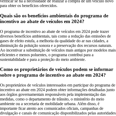
verificar se há a necessidade de realizar a compra de um veículo novo
para obter os benefícios oferecidos.
Quais são os benefícios ambientais do programa de
incentivo ao abate de veículos em 2024?
O programa de incentivo ao abate de veículos em 2024 pode trazer
diversos benefícios ambientais, tais como a redução das emissões de
gases de efeito estufa, a melhoria da qualidade do ar nas cidades, a
diminuição da poluição sonora e a preservação dos recursos naturais.
Ao incentivar a substituição de veículos mais antigos por modelos mais
eficientes e menos poluentes, o programa contribui para a
sustentabilidade e para a proteção do meio ambiente.
Como os proprietários de veículos podem se informar
sobre o programa de incentivo ao abate em 2024?
Os proprietários de veículos interessados em participar do programa de
incentivo ao abate em 2024 podem obter informações detalhadas junto
aos órgãos governamentais responsáveis pela implementação das
medidas, como o departamento de trânsito, o ministério do meio
ambiente ou a secretaria de mobilidade urbana. Além disso, é
importante ficar atento aos comunicados oficiais, campanhas de
divulgação e canais de comunicação disponibilizados pelas autoridades