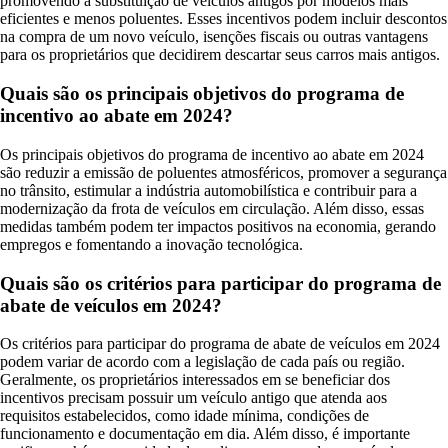
promovendo a substituição de veículos antigos por modelos mais
eficientes e menos poluentes. Esses incentivos podem incluir descontos
na compra de um novo veículo, isenções fiscais ou outras vantagens
para os proprietários que decidirem descartar seus carros mais antigos.
Quais são os principais objetivos do programa de
incentivo ao abate em 2024?
Os principais objetivos do programa de incentivo ao abate em 2024
são reduzir a emissão de poluentes atmosféricos, promover a segurança
no trânsito, estimular a indústria automobilística e contribuir para a
modernização da frota de veículos em circulação. Além disso, essas
medidas também podem ter impactos positivos na economia, gerando
empregos e fomentando a inovação tecnológica.
Quais são os critérios para participar do programa de
abate de veículos em 2024?
Os critérios para participar do programa de abate de veículos em 2024
podem variar de acordo com a legislação de cada país ou região.
Geralmente, os proprietários interessados em se beneficiar dos
incentivos precisam possuir um veículo antigo que atenda aos
requisitos estabelecidos, como idade mínima, condições de
funcionamento e documentação em dia. Além disso, é importante