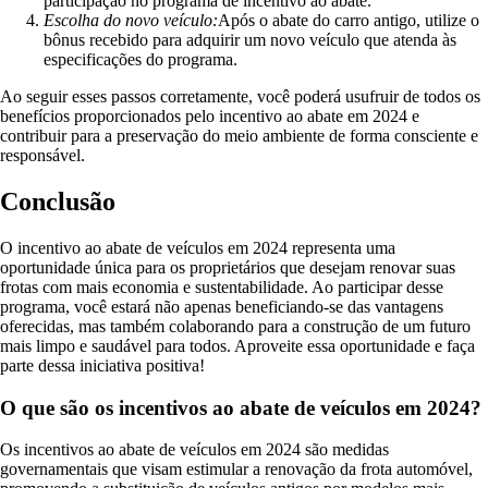
participação no programa de incentivo ao abate.
Escolha do novo veículo:
Após o abate do carro antigo, utilize o
bônus recebido para adquirir um novo veículo que atenda às
especificações do programa.
Ao seguir esses passos corretamente, você poderá usufruir de todos os
benefícios proporcionados pelo incentivo ao abate em 2024 e
contribuir para a preservação do meio ambiente de forma consciente e
responsável.
Conclusão
O incentivo ao abate de veículos em 2024 representa uma
oportunidade única para os proprietários que desejam renovar suas
frotas com mais economia e sustentabilidade. Ao participar desse
programa, você estará não apenas beneficiando-se das vantagens
oferecidas, mas também colaborando para a construção de um futuro
mais limpo e saudável para todos. Aproveite essa oportunidade e faça
parte dessa iniciativa positiva!
O que são os incentivos ao abate de veículos em 2024?
Os incentivos ao abate de veículos em 2024 são medidas
governamentais que visam estimular a renovação da frota automóvel,