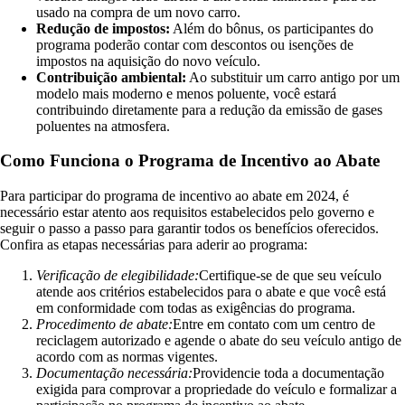
usado na compra de um novo carro.
Redução de impostos:
Além do bônus, os participantes do
programa poderão contar com descontos ou isenções de
impostos na aquisição do novo veículo.
Contribuição ambiental:
Ao substituir um carro antigo por um
modelo mais moderno e menos poluente, você estará
contribuindo diretamente para a redução da emissão de gases
poluentes na atmosfera.
Como Funciona o Programa de Incentivo ao Abate
Para participar do programa de incentivo ao abate em 2024, é
necessário estar atento aos requisitos estabelecidos pelo governo e
seguir o passo a passo para garantir todos os benefícios oferecidos.
Confira as etapas necessárias para aderir ao programa:
Verificação de elegibilidade:
Certifique-se de que seu veículo
atende aos critérios estabelecidos para o abate e que você está
em conformidade com todas as exigências do programa.
Procedimento de abate:
Entre em contato com um centro de
reciclagem autorizado e agende o abate do seu veículo antigo de
acordo com as normas vigentes.
Documentação necessária:
Providencie toda a documentação
exigida para comprovar a propriedade do veículo e formalizar a