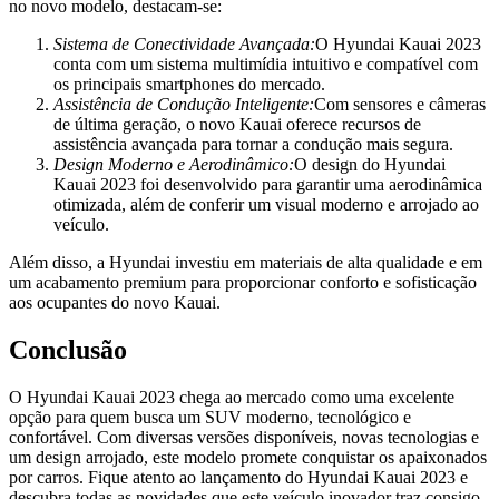
no novo modelo, destacam-se:
Sistema de Conectividade Avançada:
O Hyundai Kauai 2023
conta com um sistema multimídia intuitivo e compatível com
os principais smartphones do mercado.
Assistência de Condução Inteligente:
Com sensores e câmeras
de última geração, o novo Kauai oferece recursos de
assistência avançada para tornar a condução mais segura.
Design Moderno e Aerodinâmico:
O design do Hyundai
Kauai 2023 foi desenvolvido para garantir uma aerodinâmica
otimizada, além de conferir um visual moderno e arrojado ao
veículo.
Além disso, a Hyundai investiu em materiais de alta qualidade e em
um acabamento premium para proporcionar conforto e sofisticação
aos ocupantes do novo Kauai.
Conclusão
O Hyundai Kauai 2023 chega ao mercado como uma excelente
opção para quem busca um SUV moderno, tecnológico e
confortável. Com diversas versões disponíveis, novas tecnologias e
um design arrojado, este modelo promete conquistar os apaixonados
por carros. Fique atento ao lançamento do Hyundai Kauai 2023 e
descubra todas as novidades que este veículo inovador traz consigo.