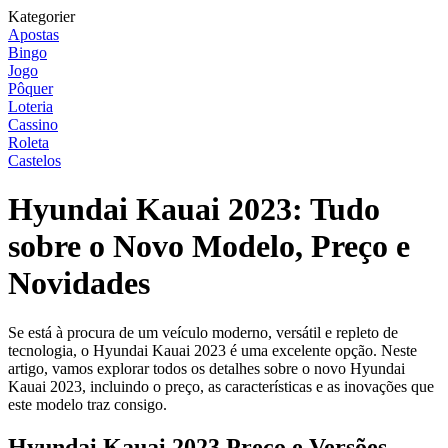
Kategorier
Apostas
Bingo
Jogo
Pôquer
Loteria
Cassino
Roleta
Castelos
Hyundai Kauai 2023: Tudo
sobre o Novo Modelo, Preço e
Novidades
Se está à procura de um veículo moderno, versátil e repleto de
tecnologia, o Hyundai Kauai 2023 é uma excelente opção. Neste
artigo, vamos explorar todos os detalhes sobre o novo Hyundai
Kauai 2023, incluindo o preço, as características e as inovações que
este modelo traz consigo.
Hyundai Kauai 2023 Preço e Versões