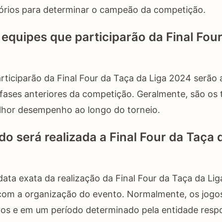
tórios para determinar o campeão da competição.
 equipes que participarão da Final Fou
rticiparão da Final Four da Taça da Liga 2024 serão 
 fases anteriores da competição. Geralmente, são os 
hor desempenho ao longo do torneio.
o será realizada a Final Four da Taça 
 data exata da realização da Final Four da Taça da L
 com a organização do evento. Normalmente, os jogos
ros e em um período determinado pela entidade resp