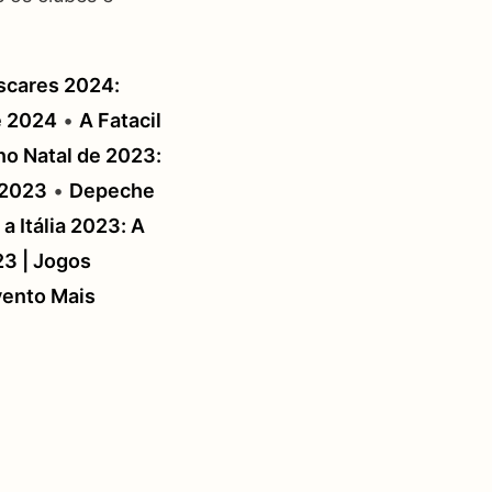
cares 2024:
e 2024
•
A Fatacil
no Natal de 2023:
 2023
•
Depeche
 a Itália 2023: A
3 | Jogos
vento Mais