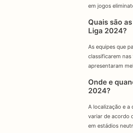
em jogos elimina
Quais são as
Liga 2024?
As equipes que pa
classificarem nas
apresentaram mel
Onde e quand
2024?
A localização e a
variar de acordo
em estádios neut