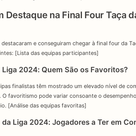
 Destaque na Final Four Taça d
 destacaram e conseguiram chegar à final four da Ta
ntes: [Lista das equipas participantes]
a Liga 2024: Quem São os Favoritos?
ipas finalistas têm mostrado um elevado nível de com
o. O favoritismo pode variar consoante o desempenh
o. [Análise das equipas favoritas]
a da Liga 2024: Jogadores a Ter em Co