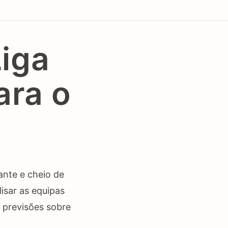
Liga
ara o
ante e cheio de
isar as equipas
 previsões sobre