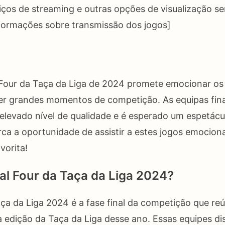
rviços de streaming e outras opções de visualização 
nformações sobre transmissão dos jogos]
 Four da Taça da Liga de 2024 promete emocionar os 
cer grandes momentos de competição. As equipas fina
levado nível de qualidade e é esperado um espetácu
erca a oportunidade de assistir a estes jogos emocion
vorita!
nal Four da Taça da Liga 2024?
aça da Liga 2024 é a fase final da competição que re
 edição da Taça da Liga desse ano. Essas equipes di