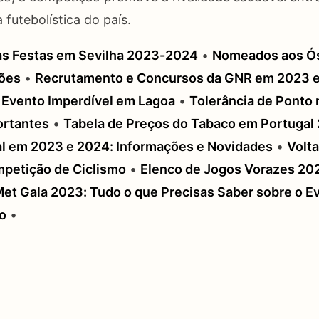
a futebolística do país.
as Festas em Sevilha 2023-2024
•
Nomeados aos Ós
ões
•
Recrutamento e Concursos da GNR em 2023 
 Evento Imperdível em Lagoa
•
Tolerância de Ponto 
ortantes
•
Tabela de Preços do Tabaco em Portugal
l em 2023 e 2024: Informações e Novidades
•
Volta
petição de Ciclismo
•
Elenco de Jogos Vorazes 202
et Gala 2023: Tudo o que Precisas Saber sobre o E
o
•