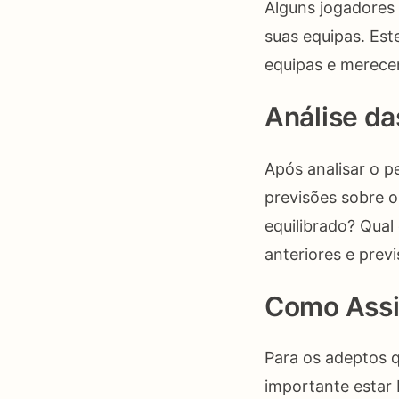
Alguns jogadores
suas equipas. Es
equipas e merecem
Análise da
Após analisar o p
previsões sobre o
equilibrado? Qual
anteriores e prev
Como Assis
Para os adeptos 
importante estar 