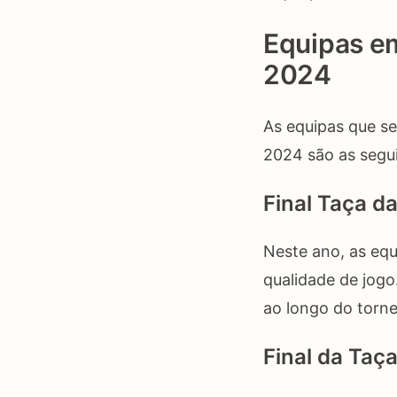
Equipas em
2024
As equipas que se
2024 são as segui
Final Taça d
Neste ano, as equ
qualidade de jog
ao longo do tornei
Final da Taç