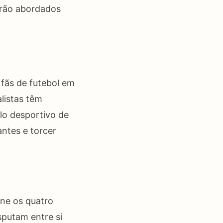
serão abordados
fãs de futebol em
listas têm
lo desportivo de
antes e torcer
úne os quatro
sputam entre si