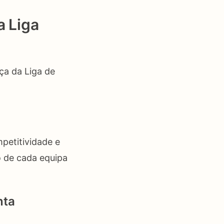
a Liga
ça da Liga de
petitividade e
o de cada equipa
nta