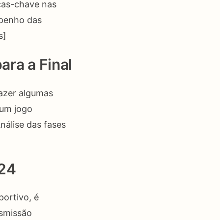
ças-chave nas
mpenho das
s]
ara a Final
fazer algumas
 um jogo
nálise das fases
024
ortivo, é
nsmissão