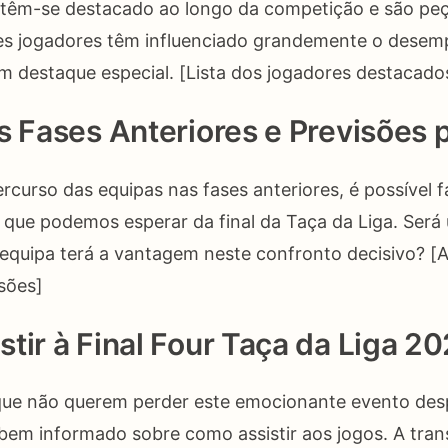
 têm-se destacado ao longo da competição e são pe
tes jogadores têm influenciado grandemente o dese
 destaque especial. [Lista dos jogadores destacado
s Fases Anteriores e Previsões p
ercurso das equipas nas fases anteriores, é possível 
 que podemos esperar da final da Taça da Liga. Será
 equipa terá a vantagem neste confronto decisivo? [A
isões]
tir à Final Four Taça da Liga 2
que não querem perder este emocionante evento desp
bem informado sobre como assistir aos jogos. A tra