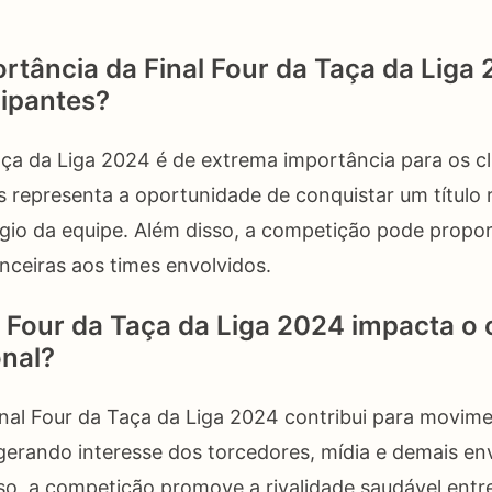
ortância da Final Four da Taça da Liga
cipantes?
aça da Liga 2024 é de extrema importância para os c
is representa a oportunidade de conquistar um título 
gio da equipe. Além disso, a competição pode proporc
nceiras aos times envolvidos.
 Four da Taça da Liga 2024 impacta o 
onal?
inal Four da Taça da Liga 2024 contribui para movime
 gerando interesse dos torcedores, mídia e demais en
so, a competição promove a rivalidade saudável entre