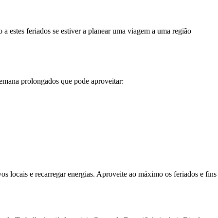
 a estes feriados se estiver a planear uma viagem a uma região
semana prolongados que pode aproveitar:
s locais e recarregar energias. Aproveite ao máximo os feriados e fins