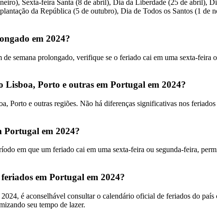
iro), Sexta-feira Santa (8 de abril), Dia da Liberdade (25 de abril), 
mplantação da República (5 de outubro), Dia de Todos os Santos (1 de
olongado em 2024?
m de semana prolongado, verifique se o feriado cai em uma sexta-feira 
mo Lisboa, Porto e outras em Portugal em 2024?
, Porto e outras regiões. Não há diferenças significativas nos feriados 
m Portugal em 2024?
odo em que um feriado cai em uma sexta-feira ou segunda-feira, permi
 feriados em Portugal em 2024?
 2024, é aconselhável consultar o calendário oficial de feriados do pa
imizando seu tempo de lazer.