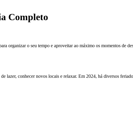
ia Completo
para organizar o seu tempo e aproveitar ao máximo os momentos de desc
de lazer, conhecer novos locais e relaxar. Em 2024, há diversos feriad