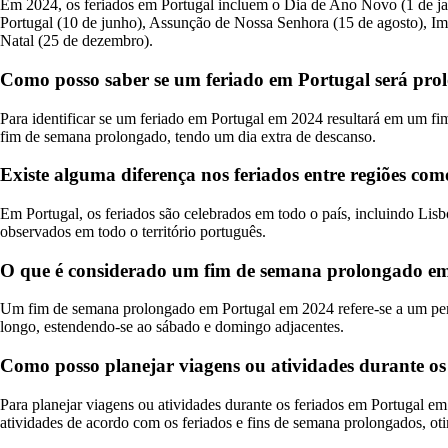
Em 2024, os feriados em Portugal incluem o Dia de Ano Novo (1 de jane
Portugal (10 de junho), Assunção de Nossa Senhora (15 de agosto), I
Natal (25 de dezembro).
Como posso saber se um feriado em Portugal será pr
Para identificar se um feriado em Portugal em 2024 resultará em um fi
fim de semana prolongado, tendo um dia extra de descanso.
Existe alguma diferença nos feriados entre regiões co
Em Portugal, os feriados são celebrados em todo o país, incluindo Lisboa
observados em todo o território português.
O que é considerado um fim de semana prolongado e
Um fim de semana prolongado em Portugal em 2024 refere-se a um perí
longo, estendendo-se ao sábado e domingo adjacentes.
Como posso planejar viagens ou atividades durante os
Para planejar viagens ou atividades durante os feriados em Portugal em
atividades de acordo com os feriados e fins de semana prolongados, ot