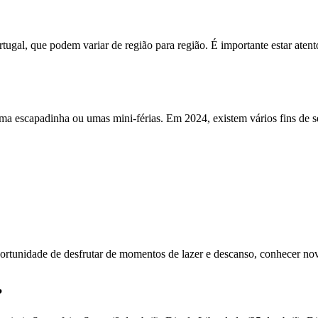
ugal, que podem variar de região para região. É importante estar atento
ma escapadinha ou umas mini-férias. Em 2024, existem vários fins de 
ortunidade de desfrutar de momentos de lazer e descanso, conhecer novo
?