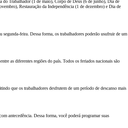
Dia do Trabalhador (1 de maio), Corpo de Deus (6 de junho), Dia de
 novembro), Restauração da Independência (1 de dezembro) e Dia de
ou segunda-feira. Dessa forma, os trabalhadores poderão usufruir de um
entre as diferentes regiões do país. Todos os feriados nacionais são
tindo que os trabalhadores desfrutem de um período de descanso mais
ís com antecedência. Dessa forma, você poderá programar suas