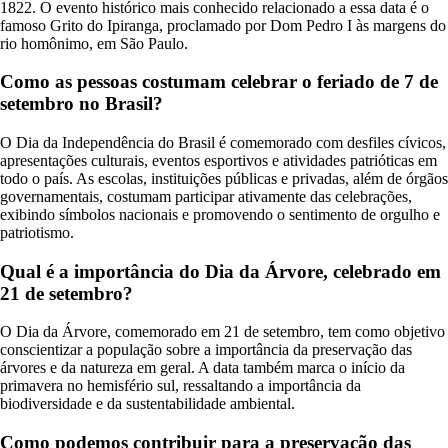
1822. O evento histórico mais conhecido relacionado a essa data é o
famoso Grito do Ipiranga, proclamado por Dom Pedro I às margens do
rio homônimo, em São Paulo.
Como as pessoas costumam celebrar o feriado de 7 de
setembro no Brasil?
O Dia da Independência do Brasil é comemorado com desfiles cívicos,
apresentações culturais, eventos esportivos e atividades patrióticas em
todo o país. As escolas, instituições públicas e privadas, além de órgãos
governamentais, costumam participar ativamente das celebrações,
exibindo símbolos nacionais e promovendo o sentimento de orgulho e
patriotismo.
Qual é a importância do Dia da Árvore, celebrado em
21 de setembro?
O Dia da Árvore, comemorado em 21 de setembro, tem como objetivo
conscientizar a população sobre a importância da preservação das
árvores e da natureza em geral. A data também marca o início da
primavera no hemisfério sul, ressaltando a importância da
biodiversidade e da sustentabilidade ambiental.
Como podemos contribuir para a preservação das