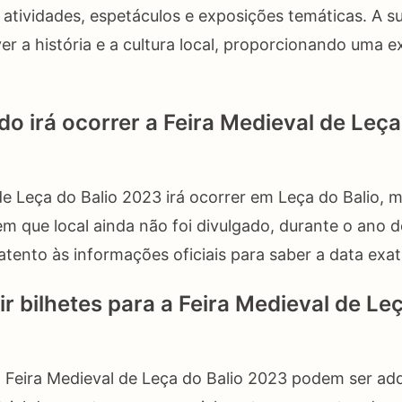
atividades, espetáculos e exposições temáticas. A s
r a história e a cultura local, proporcionando uma e
o irá ocorrer a Feira Medieval de Leça
de Leça do Balio 2023 irá ocorrer em Leça do Balio, m
m que local ainda não foi divulgado, durante o ano d
atento às informações oficiais para saber a data exa
r bilhetes para a Feira Medieval de Leç
a Feira Medieval de Leça do Balio 2023 podem ser adq