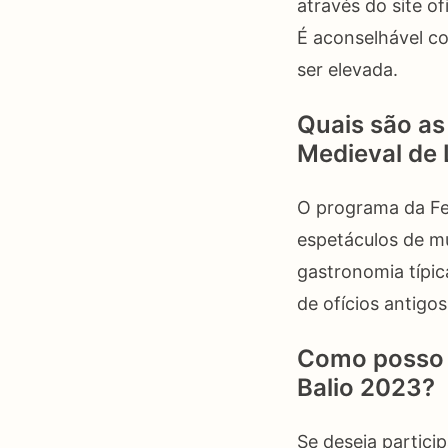
através do site o
É aconselhável c
ser elevada.
Quais são as
Medieval de 
O programa da Fei
espetáculos de mú
gastronomia típic
de ofícios antigo
Como posso p
Balio 2023?
Se deseja partici