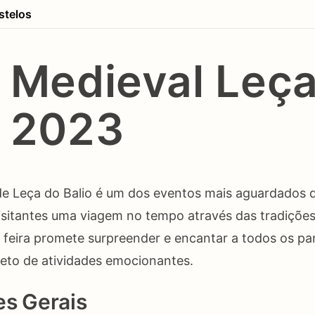
stelos
a Medieval Leç
o 2023
de Leça do Balio é um dos eventos mais aguardados 
isitantes uma viagem no tempo através das tradições
 feira promete surpreender e encantar a todos os pa
eto de atividades emocionantes.
es Gerais