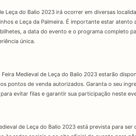
de Leça do Balio 2023 irá ocorrer em diversas localida
inhos e Leça da Palmeira. É importante estar atento 
bilhetes, a data do evento e o programa completo pa
riência única.
a Feira Medieval de Leça do Balio 2023 estarão dispon
os pontos de venda autorizados. Garanta o seu ingr
ara evitar filas e garantir sua participação neste eve
edieval de Leça do Balio 2023 está prevista para ser