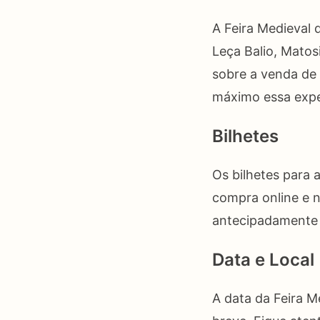
A Feira Medieval 
Leça Balio, Matos
sobre a venda de 
máximo essa expe
Bilhetes
Os bilhetes para 
compra online e n
antecipadamente p
Data e Local
A data da Feira M