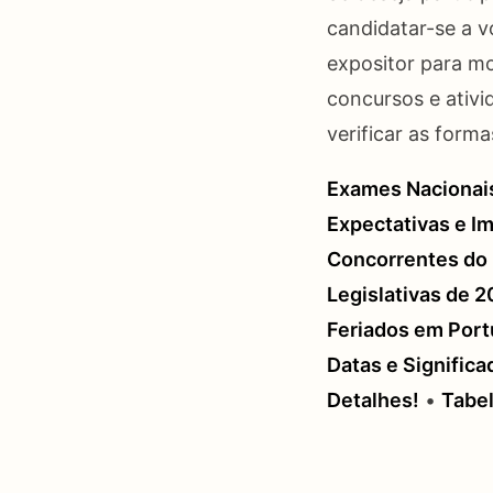
candidatar-se a v
expositor para mo
concursos e ativi
verificar as forma
Exames Nacionais
Expectativas e Im
Concorrentes do 
Legislativas de 
Feriados em Por
Datas e Significa
Detalhes!
•
Tabel