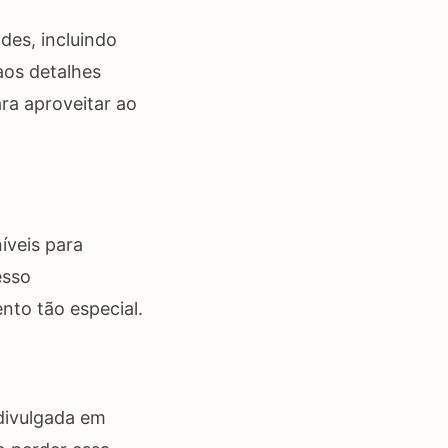
des, incluindo
aos detalhes
ra aproveitar ao
íveis para
esso
nto tão especial.
 divulgada em