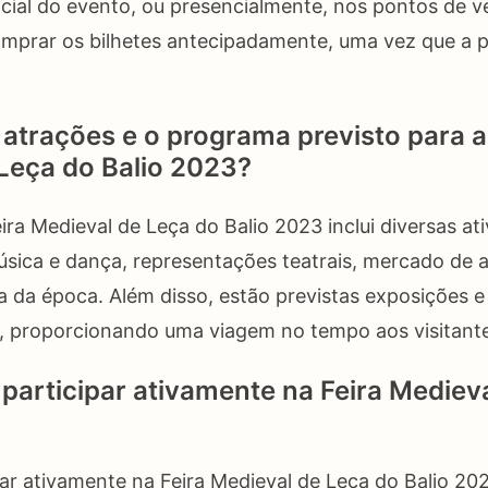
ficial do evento, ou presencialmente, nos pontos de 
omprar os bilhetes antecipadamente, uma vez que a 
 atrações e o programa previsto para a
Leça do Balio 2023?
ra Medieval de Leça do Balio 2023 inclui diversas at
sica e dança, representações teatrais, mercado de 
a da época. Além disso, estão previstas exposições
s, proporcionando uma viagem no tempo aos visitant
articipar ativamente na Feira Mediev
par ativamente na Feira Medieval de Leça do Balio 20