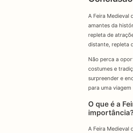
A Feira Medieval 
amantes da histór
repleta de atraçõ
distante, repleta
Não perca a oport
costumes e tradiç
surpreender e enc
para uma viagem 
O que é a Fe
importância
A Feira Medieval 