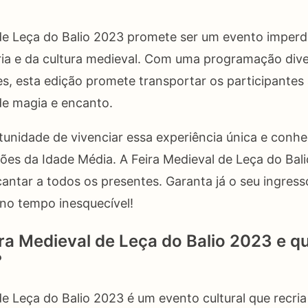
de Leça do Balio 2023 promete ser um evento imperdí
ia e da cultura medieval. Com uma programação dive
es, esta edição promete transportar os participante
 de magia e encanto.
unidade de vivenciar essa experiência única e conhe
ões da Idade Média. A Feira Medieval de Leça do Ba
antar a todos os presentes. Garanta já o seu ingress
no tempo inesquecível!
ira Medieval de Leça do Balio 2023 e qu
?
de Leça do Balio 2023 é um evento cultural que recri