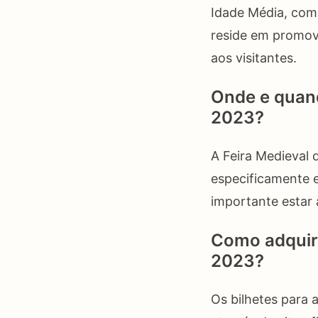
Idade Média, com 
reside em promove
aos visitantes.
Onde e quand
2023?
A Feira Medieval 
especificamente e
importante estar 
Como adquiri
2023?
Os bilhetes para 