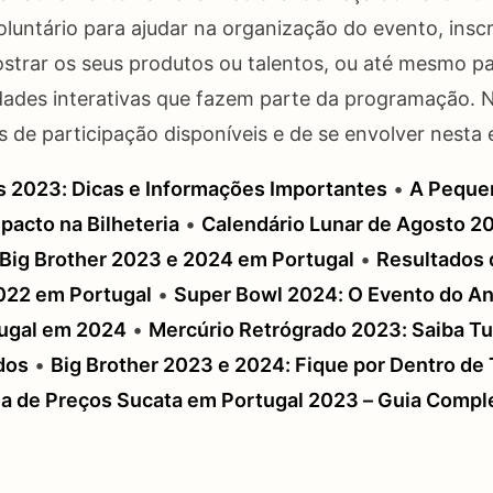
oluntário para ajudar na organização do evento, ins
strar os seus produtos ou talentos, ou até mesmo pa
dades interativas que fazem parte da programação. 
s de participação disponíveis e de se envolver nesta 
 2023: Dicas e Informações Importantes
•
A Pequen
pacto na Bilheteria
•
Calendário Lunar de Agosto 2
Big Brother 2023 e 2024 em Portugal
•
Resultados 
2022 em Portugal
•
Super Bowl 2024: O Evento do An
tugal em 2024
•
Mercúrio Retrógrado 2023: Saiba Tu
dos
•
Big Brother 2023 e 2024: Fique por Dentro de
a de Preços Sucata em Portugal 2023 – Guia Compl