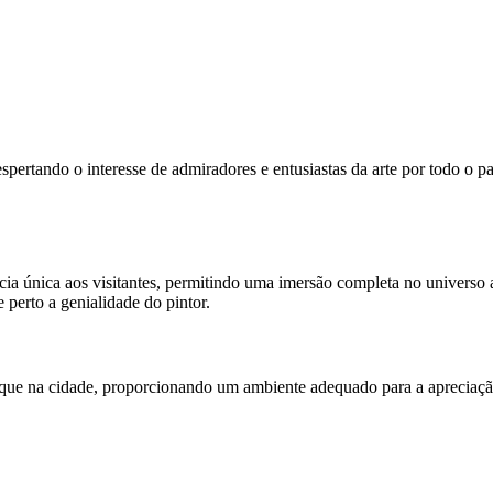
rtando o interesse de admiradores e entusiastas da arte por todo o paí
 única aos visitantes, permitindo uma imersão completa no universo ar
 perto a genialidade do pintor.
ue na cidade, proporcionando um ambiente adequado para a apreciação d