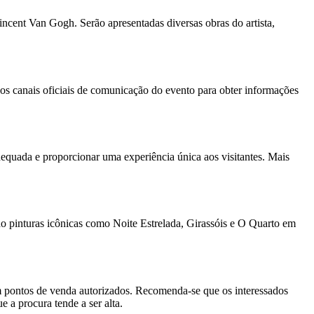
ncent Van Gogh. Serão apresentadas diversas obras do artista,
os canais oficiais de comunicação do evento para obter informações
equada e proporcionar uma experiência única aos visitantes. Mais
do pinturas icônicas como Noite Estrelada, Girassóis e O Quarto em
m pontos de venda autorizados. Recomenda-se que os interessados
 a procura tende a ser alta.