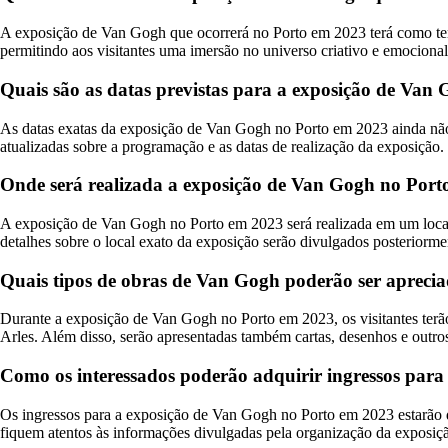
A exposição de Van Gogh que ocorrerá no Porto em 2023 terá como temát
permitindo aos visitantes uma imersão no universo criativo e emocion
Quais são as datas previstas para a exposição de Van
As datas exatas da exposição de Van Gogh no Porto em 2023 ainda não f
atualizadas sobre a programação e as datas de realização da exposição.
Onde será realizada a exposição de Van Gogh no Por
A exposição de Van Gogh no Porto em 2023 será realizada em um local e
detalhes sobre o local exato da exposição serão divulgados posteriorme
Quais tipos de obras de Van Gogh poderão ser apreci
Durante a exposição de Van Gogh no Porto em 2023, os visitantes terão
Arles. Além disso, serão apresentadas também cartas, desenhos e outro
Como os interessados poderão adquirir ingressos par
Os ingressos para a exposição de Van Gogh no Porto em 2023 estarão d
fiquem atentos às informações divulgadas pela organização da exposição