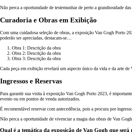
Não perca a oportunidade de testemunhar de perto a grandiosidade das 
Curadoria e Obras em Exibição
Com uma cuidadosa seleção de obras, a exposição Van Gogh Porto 2023 
poderão ser apreciadas, destacam-se…
Obra 1: Descrição da obra
Obra 2: Descrição da obra
Obra 3: Descrição da obra
Cada peça em exibição revelará um aspecto único da vida e da arte de
Ingressos e Reservas
Para garantir sua visita à exposição Van Gogh Porto 2023, é importante f
evento ou em pontos de venda autorizados.
É recomendável reservar com antecedência, pois a procura por ingressos
Não perca a oportunidade de vivenciar a magia das obras de Van Gogh 
Qual é a temática da exposição de Van Gogh que será 