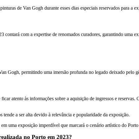
pinturas de Van Gogh durante esses dias especiais reservados para a ex
contará com a expertise de renomados curadores, garantindo uma exper
 Van Gogh, permitindo uma imersão profunda no legado deixado pelo gê
icar atento às informações sobre a aquisição de ingressos e reservas. Os
 tende a ser alta devido à relevância e popularidade da exposição.
em uma exposição imperdível que marcará o cenário artístico do Porto
realizada no Porto em 2023?