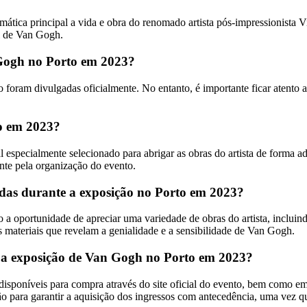
ica principal a vida e obra do renomado artista pós-impressionista Vi
al de Van Gogh.
 Gogh no Porto em 2023?
oram divulgadas oficialmente. No entanto, é importante ficar atento a
to em 2023?
specialmente selecionado para abrigar as obras do artista de forma ad
nte pela organização do evento.
adas durante a exposição no Porto em 2023?
 a oportunidade de apreciar uma variedade de obras do artista, incluin
s materiais que revelam a genialidade e a sensibilidade de Van Gogh.
a a exposição de Van Gogh no Porto em 2023?
isponíveis para compra através do site oficial do evento, bem como e
 para garantir a aquisição dos ingressos com antecedência, uma vez que