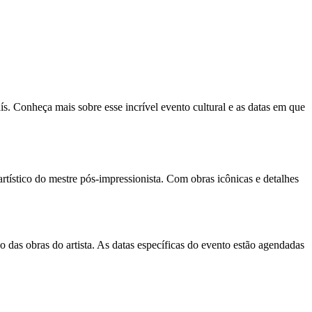
s. Conheça mais sobre esse incrível evento cultural e as datas em que
tístico do mestre pós-impressionista. Com obras icônicas e detalhes
as obras do artista. As datas específicas do evento estão agendadas