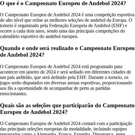
O que é o Campeonato Europeu de Andebol 2024?
O Campeonato Europeu de Andebol 2024 é uma competição esportiva
de alto nível que reúne as melhores seleções de andebol da Europa. O
torneio é organizado pela Federação Europeia de Andebol (EHF) e
ocorre a cada dois anos, sendo uma das principais competições do
calendário esportivo do andebol europeu.
Quando e onde será realizado o Campeonato Europeu
de Andebol 2024?
O Campeonato Europeu de Andebol 2024 está programado para
acontecer em janeiro de 2024 e será sediado em diferentes cidades de
um país anfitrião, que será definido pela EHF. Durante o torneio, os
jogos serão disputados em diversas arenas esportivas, proporcionando
aos fãs a oportunidade de acompanhar de perto as partidas
emocionantes.
Quais são as seleções que participarão do Campeonato
Europeu de Andebol 2024?
O Campeonato Europeu de Andebol 2024 contará com a participação
das principais seleções europeias da modalidade, incluindo equipes
renomadas como a Alemanha, França, Espanha, Dinamarca, entre