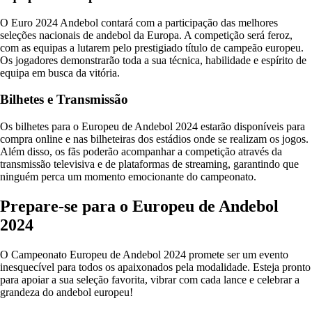
O Euro 2024 Andebol contará com a participação das melhores
seleções nacionais de andebol da Europa. A competição será feroz,
com as equipas a lutarem pelo prestigiado título de campeão europeu.
Os jogadores demonstrarão toda a sua técnica, habilidade e espírito de
equipa em busca da vitória.
Bilhetes e Transmissão
Os bilhetes para o Europeu de Andebol 2024 estarão disponíveis para
compra online e nas bilheteiras dos estádios onde se realizam os jogos.
Além disso, os fãs poderão acompanhar a competição através da
transmissão televisiva e de plataformas de streaming, garantindo que
ninguém perca um momento emocionante do campeonato.
Prepare-se para o Europeu de Andebol
2024
O Campeonato Europeu de Andebol 2024 promete ser um evento
inesquecível para todos os apaixonados pela modalidade. Esteja pronto
para apoiar a sua seleção favorita, vibrar com cada lance e celebrar a
grandeza do andebol europeu!