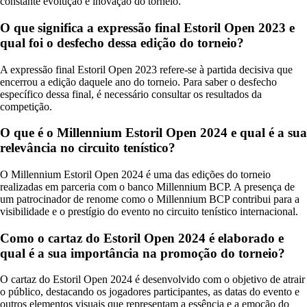
constante evolução e inovação do torneio.
O que significa a expressão final Estoril Open 2023 e
qual foi o desfecho dessa edição do torneio?
A expressão final Estoril Open 2023 refere-se à partida decisiva que
encerrou a edição daquele ano do torneio. Para saber o desfecho
específico dessa final, é necessário consultar os resultados da
competição.
O que é o Millennium Estoril Open 2024 e qual é a sua
relevância no circuito tenístico?
O Millennium Estoril Open 2024 é uma das edições do torneio
realizadas em parceria com o banco Millennium BCP. A presença de
um patrocinador de renome como o Millennium BCP contribui para a
visibilidade e o prestígio do evento no circuito tenístico internacional.
Como o cartaz do Estoril Open 2024 é elaborado e
qual é a sua importância na promoção do torneio?
O cartaz do Estoril Open 2024 é desenvolvido com o objetivo de atrair
o público, destacando os jogadores participantes, as datas do evento e
outros elementos visuais que representam a essência e a emoção do