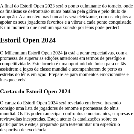
A final do Estoril Open 2023 será o ponto culminante do torneio, onde
os finalistas se defrontarão numa batalha pela glória e pelo título de
campeão. A atmosfera nas bancadas será eletrizante, com os adeptos a
apoiar os seus jogadores favoritos e a vibrar a cada ponto conquistado.
É um momento que nenhum apaixonado por ténis pode perder!
Estoril Open 2024
O Millennium Estoril Open 2024 já está a gerar expectativas, com a
promessa de superar as edições anteriores em termos de prestígio e
competitividade. Este torneio é uma oportunidade única para os fãs
assistirem a jogos de classe mundial e acompanharem de perto as
estrelas do ténis em ação. Prepare-se para momentos emocionantes e
inesquecíveis!
Cartaz do Estoril Open 2024
O cartaz do Estoril Open 2024 será revelado em breve, trazendo
consigo uma lista de jogadores de renome e promessas do ténis
mundial. Os fãs podem antecipar confrontos emocionantes, surpresas e
reviravoltas inesperadas. Esteja atento às atualizações sobre os
participantes e esteja preparado para testemunhar um espetáculo
desportivo de excelência.