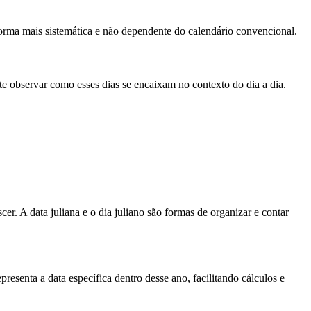
forma mais sistemática e não dependente do calendário convencional.
e observar como esses dias se encaixam no contexto do dia a dia.
r. A data juliana e o dia juliano são formas de organizar e contar
esenta a data específica dentro desse ano, facilitando cálculos e