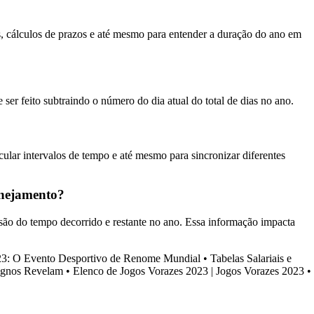
s, cálculos de prazos e até mesmo para entender a duração do ano em
ser feito subtraindo o número do dia atual do total de dias no ano.
cular intervalos de tempo e até mesmo para sincronizar diferentes
anejamento?
são do tempo decorrido e restante no ano. Essa informação impacta
23: O Evento Desportivo de Renome Mundial
•
Tabelas Salariais e
Signos Revelam
•
Elenco de Jogos Vorazes 2023 | Jogos Vorazes 2023
•