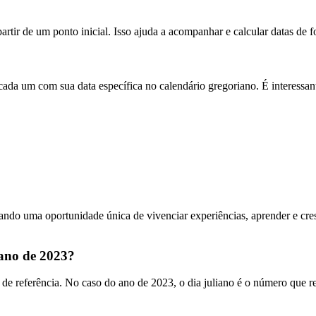
rtir de um ponto inicial. Isso ajuda a acompanhar e calcular datas de 
da um com sua data específica no calendário gregoriano. É interessant
do uma oportunidade única de vivenciar experiências, aprender e cresce
 ano de 2023?
e referência. No caso do ano de 2023, o dia juliano é o número que repr