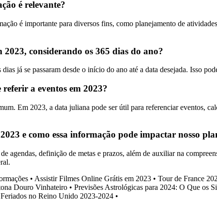
ção é relevante?
mação é importante para diversos fins, como planejamento de atividade
 2023, considerando os 365 dias do ano?
ias já se passaram desde o início do ano até a data desejada. Isso pode 
e referir a eventos em 2023?
um. Em 2023, a data juliana pode ser útil para referenciar eventos, cal
e 2023 e como essa informação pode impactar nosso pl
de agendas, definição de metas e prazos, além de auxiliar na compreen
ral.
formações
•
Assistir Filmes Online Grátis em 2023
•
Tour de France 20
ona Douro Vinhateiro
•
Previsões Astrológicas para 2024: O Que os 
 Feriados no Reino Unido 2023-2024
•