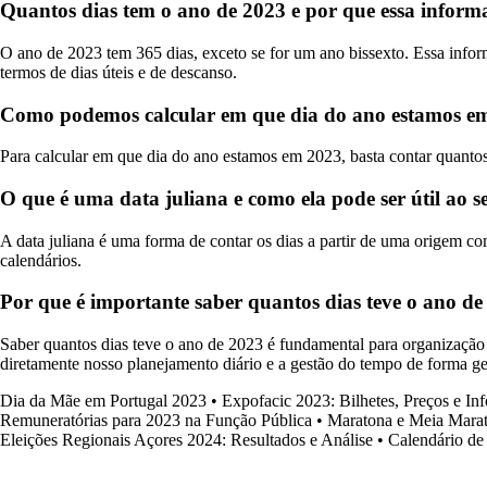
Quantos dias tem o ano de 2023 e por que essa informa
O ano de 2023 tem 365 dias, exceto se for um ano bissexto. Essa infor
termos de dias úteis e de descanso.
Como podemos calcular em que dia do ano estamos em
Para calcular em que dia do ano estamos em 2023, basta contar quantos d
O que é uma data juliana e como ela pode ser útil ao s
A data juliana é uma forma de contar os dias a partir de uma origem com
calendários.
Por que é importante saber quantos dias teve o ano d
Saber quantos dias teve o ano de 2023 é fundamental para organização 
diretamente nosso planejamento diário e a gestão do tempo de forma ge
Dia da Mãe em Portugal 2023
•
Expofacic 2023: Bilhetes, Preços e In
Remuneratórias para 2023 na Função Pública
•
Maratona e Meia Marat
Eleições Regionais Açores 2024: Resultados e Análise
•
Calendário de