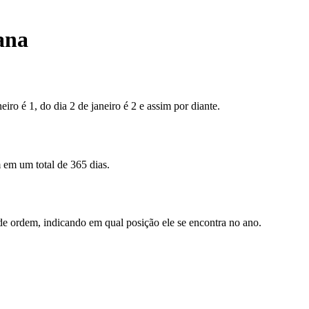
ana
iro é 1, do dia 2 de janeiro é 2 e assim por diante.
 em um total de 365 dias.
de ordem, indicando em qual posição ele se encontra no ano.