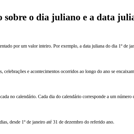
sobre o dia juliano e a data juli
tado por um valor inteiro. Por exemplo, a data juliana do dia 1º de jane
os, celebrações e acontecimentos ocorridos ao longo do ano se encaixam
ficada no calendário. Cada dia do calendário corresponde a um número 
ias, desde 1º de janeiro até 31 de dezembro do referido ano.