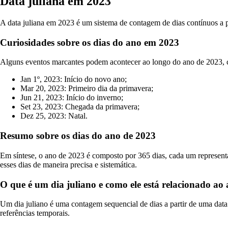
Data juliana em 2023
A data juliana em 2023 é um sistema de contagem de dias contínuos a pa
Curiosidades sobre os dias do ano em 2023
Alguns eventos marcantes podem acontecer ao longo do ano de 2023, ca
Jan 1º, 2023: Início do novo ano;
Mar 20, 2023: Primeiro dia da primavera;
Jun 21, 2023: Início do inverno;
Set 23, 2023: Chegada da primavera;
Dez 25, 2023: Natal.
Resumo sobre os dias do ano de 2023
Em síntese, o ano de 2023 é composto por 365 dias, cada um representan
esses dias de maneira precisa e sistemática.
O que é um dia juliano e como ele está relacionado ao
Um dia juliano é uma contagem sequencial de dias a partir de uma data d
referências temporais.