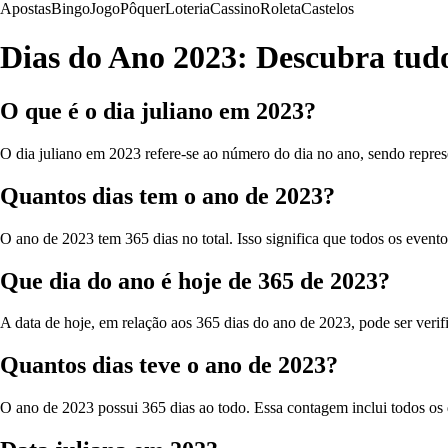
Apostas
Bingo
Jogo
Pôquer
Loteria
Cassino
Roleta
Castelos
Dias do Ano 2023: Descubra tudo 
O que é o dia juliano em 2023?
O dia juliano em 2023 refere-se ao número do dia no ano, sendo represen
Quantos dias tem o ano de 2023?
O ano de 2023 tem 365 dias no total. Isso significa que todos os event
Que dia do ano é hoje de 365 de 2023?
A data de hoje, em relação aos 365 dias do ano de 2023, pode ser veri
Quantos dias teve o ano de 2023?
O ano de 2023 possui 365 dias ao todo. Essa contagem inclui todos os d