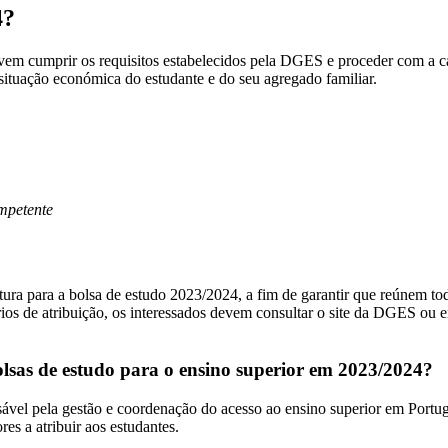
4?
 devem cumprir os requisitos estabelecidos pela DGES e proceder com a 
ituação económica do estudante e do seu agregado familiar.
mpetente
atura para a bolsa de estudo 2023/2024, a fim de garantir que reúnem 
érios de atribuição, os interessados devem consultar o site da DGES ou 
olsas de estudo para o ensino superior em 2023/2024?
el pela gestão e coordenação do acesso ao ensino superior em Portuga
res a atribuir aos estudantes.