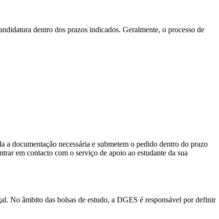
candidatura dentro dos prazos indicados. Geralmente, o processo de
toda a documentação necessária e submetem o pedido dentro do prazo
entrar em contacto com o serviço de apoio ao estudante da sua
l. No âmbito das bolsas de estudo, a DGES é responsável por definir