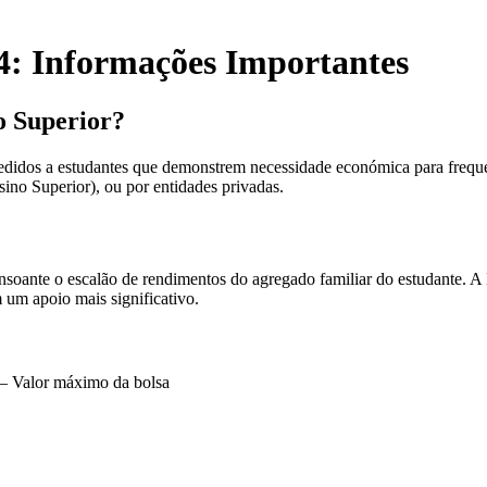
4: Informações Importantes
o Superior?
cedidos a estudantes que demonstrem necessidade económica para frequen
ino Superior), ou por entidades privadas.
soante o escalão de rendimentos do agregado familiar do estudante. A D
 um apoio mais significativo.
 – Valor máximo da bolsa