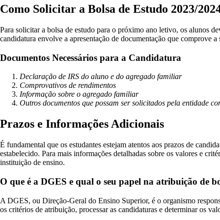
Como Solicitar a Bolsa de Estudo 2023/202
Para solicitar a bolsa de estudo para o próximo ano letivo, os alunos
candidatura envolve a apresentação de documentação que comprove a s
Documentos Necessários para a Candidatura
Declaração de IRS do aluno e do agregado familiar
Comprovativos de rendimentos
Informação sobre o agregado familiar
Outros documentos que possam ser solicitados pela entidade co
Prazos e Informações Adicionais
É fundamental que os estudantes estejam atentos aos prazos de candid
estabelecido. Para mais informações detalhadas sobre os valores e crit
instituição de ensino.
O que é a DGES e qual o seu papel na atribuição de b
A DGES, ou Direção-Geral do Ensino Superior, é o organismo responsáv
os critérios de atribuição, processar as candidaturas e determinar os valo