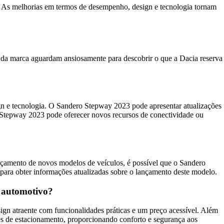
As melhorias em termos de desempenho, design e tecnologia tornam
s da marca aguardam ansiosamente para descobrir o que a Dacia reserva
 e tecnologia. O Sandero Stepway 2023 pode apresentar atualizações
 Stepway 2023 pode oferecer novos recursos de conectividade ou
nçamento de novos modelos de veículos, é possível que o Sandero
para obter informações atualizadas sobre o lançamento deste modelo.
o automotivo?
n atraente com funcionalidades práticas e um preço acessível. Além
s de estacionamento, proporcionando conforto e segurança aos