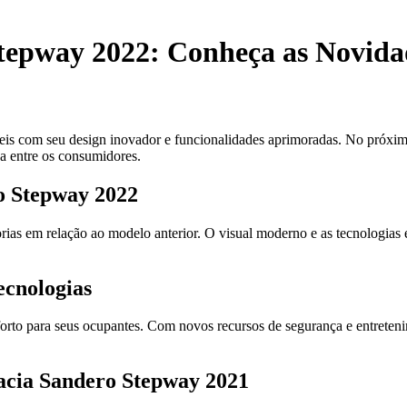
tepway 2022: Conheça as Novida
is com seu design inovador e funcionalidades aprimoradas. No próximo
da entre os consumidores.
ro Stepway 2022
as em relação ao modelo anterior. O visual moderno e as tecnologias
ecnologias
orto para seus ocupantes. Com novos recursos de segurança e entreten
acia Sandero Stepway 2021