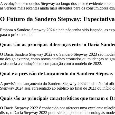
A evolução dos modelos Stepway ao longo dos anos é evidente ao co
as versões mais recentes ainda mais atraentes para os consumidores exi
O Futuro da Sandero Stepway: Expectativa
Embora o Sandero Stepway 2024 ainda não tenha sido lançado, as expec
para o próximo ano.
Quais são as principais diferenças entre o Dacia San
O Dacia Sandero Stepway 2022 e o Sandero Stepway 2023 são modelos
no design exterior, como novos detalhes cromados ou mudanças na gra
assistência à condução em comparação com o modelo de 2022.
Qual é a previsão de lançamento do Sandero Stepway
A previsão de lançamento do Sandero Stepway 2024 ainda não foi ofici
Stepway 2024 seja apresentado ao público no final de 2023 ou início d
Quais são as principais características que tornam o
O Dacia Stepway 2022 é conhecido por oferecer uma excelente relação
disso, o Dacia Stepway 2022 pode vir equipado com tecnologias modern