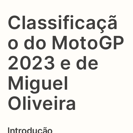
Classificaçã
o do MotoGP
2023 e de
Miguel
Oliveira
Introdução