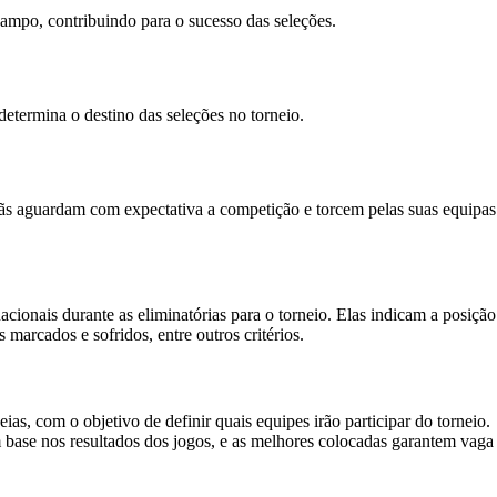
campo, contribuindo para o sucesso das seleções.
determina o destino das seleções no torneio.
 fãs aguardam com expectativa a competição e torcem pelas suas equipas
onais durante as eliminatórias para o torneio. Elas indicam a posição
marcados e sofridos, entre outros critérios.
s, com o objetivo de definir quais equipes irão participar do torneio.
 base nos resultados dos jogos, e as melhores colocadas garantem vaga