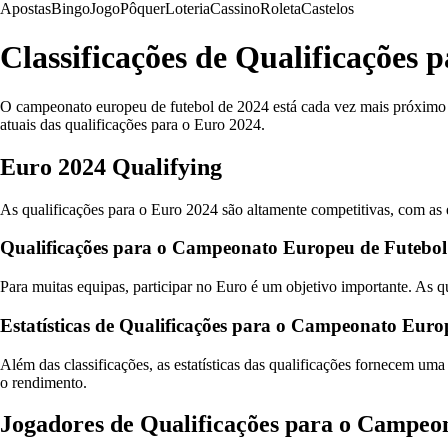
Apostas
Bingo
Jogo
Pôquer
Loteria
Cassino
Roleta
Castelos
Classificações de Qualificações
O campeonato europeu de futebol de 2024 está cada vez mais próximo e a
atuais das qualificações para o Euro 2024.
Euro 2024 Qualifying
As qualificações para o Euro 2024 são altamente competitivas, com as e
Qualificações para o Campeonato Europeu de Futebol
Para muitas equipas, participar no Euro é um objetivo importante. As qu
Estatísticas de Qualificações para o Campeonato Euro
Além das classificações, as estatísticas das qualificações fornecem um
o rendimento.
Jogadores de Qualificações para o Campeo