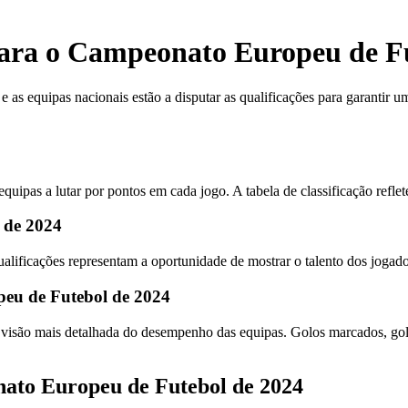
 para o Campeonato Europeu de F
s equipas nacionais estão a disputar as qualificações para garantir um 
quipas a lutar por pontos em cada jogo. A tabela de classificação refl
 de 2024
alificações representam a oportunidade de mostrar o talento dos jogador
peu de Futebol de 2024
a visão mais detalhada do desempenho das equipas. Golos marcados, golos
nato Europeu de Futebol de 2024