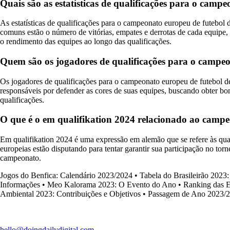
Quais são as estatísticas de qualificações para o camp
As estatísticas de qualificações para o campeonato europeu de futebol 
comuns estão o número de vitórias, empates e derrotas de cada equipe, 
o rendimento das equipes ao longo das qualificações.
Quem são os jogadores de qualificações para o campeo
Os jogadores de qualificações para o campeonato europeu de futebol de 
responsáveis por defender as cores de suas equipes, buscando obter bon
qualificações.
O que é o em qualifikation 2024 relacionado ao campe
Em qualifikation 2024 é uma expressão em alemão que se refere às quali
europeias estão disputando para tentar garantir sua participação no tor
campeonato.
Jogos do Benfica: Calendário 2023/2024
•
Tabela do Brasileirão 2023
Informações
•
Meo Kalorama 2023: O Evento do Ano
•
Ranking das E
Ambiental 2023: Contribuições e Objetivos
•
Passagem de Ano 2023/2
hello@doingdailydigital.com