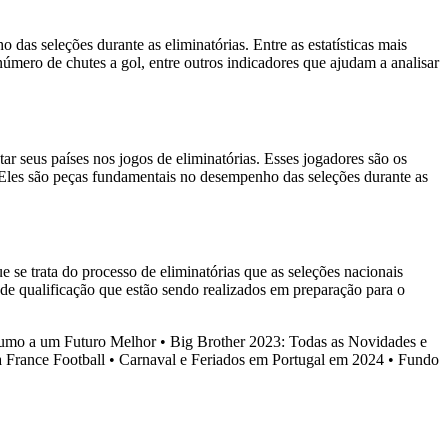
as seleções durante as eliminatórias. Entre as estatísticas mais
número de chutes a gol, entre outros indicadores que ajudam a analisar
ar seus países nos jogos de eliminatórias. Esses jogadores são os
o. Eles são peças fundamentais no desempenho das seleções durante as
se trata do processo de eliminatórias que as seleções nacionais
os de qualificação que estão sendo realizados em preparação para o
Rumo a um Futuro Melhor
•
Big Brother 2023: Todas as Novidades e
 France Football
•
Carnaval e Feriados em Portugal em 2024
•
Fundo