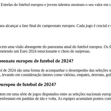
 Estrelas do futebol europeu e jovens talentos mostram o seu valor em 
ara alcançar a fase final do campeonato europeu. Cada jogo é crucial e 
ferecem uma visão abrangente do panorama atual do futebol europeu. Os
prometendo um Euro 2024 emocionante e cheio de surpresas.
mpeonato europeu de futebol de 2024?
ol de 2024 são uma forma de acompanhar o desempenho das seleções naci
levando em consideração fatores como vitórias, empates, derrotas, gols 
uropeu de futebol de 2024?
m em uma série de jogos disputados entre as seleções nacionais europeia
 enfrentam em partidas de ida e volta. As equipes acumulam pontos com