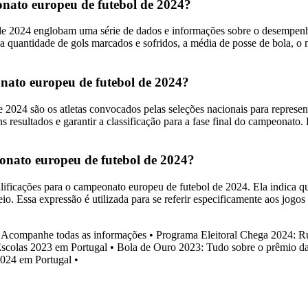
eonato europeu de futebol de 2024?
de 2024 englobam uma série de dados e informações sobre o desempenho d
a quantidade de gols marcados e sofridos, a média de posse de bola, o 
nato europeu de futebol de 2024?
2024 são os atletas convocados pelas seleções nacionais para represent
s resultados e garantir a classificação para a fase final do campeonat
onato europeu de futebol de 2024?
ficações para o campeonato europeu de futebol de 2024. Ela indica que 
neio. Essa expressão é utilizada para se referir especificamente aos jog
: Acompanhe todas as informações
•
Programa Eleitoral Chega 2024: 
scolas 2023 em Portugal
•
Bola de Ouro 2023: Tudo sobre o prêmio da
024 em Portugal
•