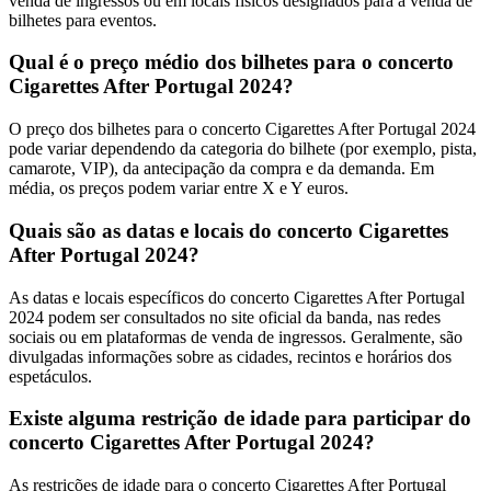
venda de ingressos ou em locais físicos designados para a venda de
bilhetes para eventos.
Qual é o preço médio dos bilhetes para o concerto
Cigarettes After Portugal 2024?
O preço dos bilhetes para o concerto Cigarettes After Portugal 2024
pode variar dependendo da categoria do bilhete (por exemplo, pista,
camarote, VIP), da antecipação da compra e da demanda. Em
média, os preços podem variar entre X e Y euros.
Quais são as datas e locais do concerto Cigarettes
After Portugal 2024?
As datas e locais específicos do concerto Cigarettes After Portugal
2024 podem ser consultados no site oficial da banda, nas redes
sociais ou em plataformas de venda de ingressos. Geralmente, são
divulgadas informações sobre as cidades, recintos e horários dos
espetáculos.
Existe alguma restrição de idade para participar do
concerto Cigarettes After Portugal 2024?
As restrições de idade para o concerto Cigarettes After Portugal