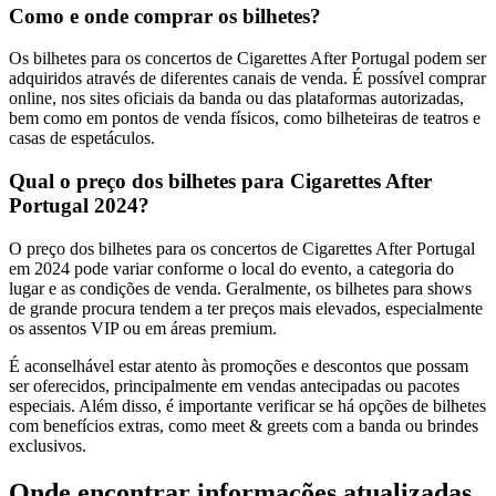
Como e onde comprar os bilhetes?
Os bilhetes para os concertos de Cigarettes After Portugal podem ser
adquiridos através de diferentes canais de venda. É possível comprar
online, nos sites oficiais da banda ou das plataformas autorizadas,
bem como em pontos de venda físicos, como bilheteiras de teatros e
casas de espetáculos.
Qual o preço dos bilhetes para Cigarettes After
Portugal 2024?
O preço dos bilhetes para os concertos de Cigarettes After Portugal
em 2024 pode variar conforme o local do evento, a categoria do
lugar e as condições de venda. Geralmente, os bilhetes para shows
de grande procura tendem a ter preços mais elevados, especialmente
os assentos VIP ou em áreas premium.
É aconselhável estar atento às promoções e descontos que possam
ser oferecidos, principalmente em vendas antecipadas ou pacotes
especiais. Além disso, é importante verificar se há opções de bilhetes
com benefícios extras, como meet & greets com a banda ou brindes
exclusivos.
Onde encontrar informações atualizadas