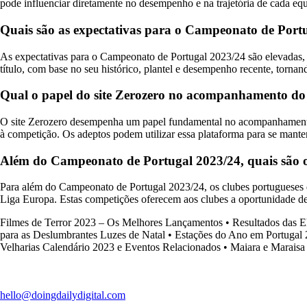
pode influenciar diretamente no desempenho e na trajetória de cada eq
Quais são as expectativas para o Campeonato de Portuga
As expectativas para o Campeonato de Portugal 2023/24 são elevadas, 
título, com base no seu histórico, plantel e desempenho recente, tornand
Qual o papel do site Zerozero no acompanhamento do 
O site Zerozero desempenha um papel fundamental no acompanhamento do
à competição. Os adeptos podem utilizar essa plataforma para se mante
Além do Campeonato de Portugal 2023/24, quais são o
Para além do Campeonato de Portugal 2023/24, os clubes portugueses 
Liga Europa. Estas competições oferecem aos clubes a oportunidade de
Filmes de Terror 2023 – Os Melhores Lançamentos
•
Resultados das E
para as Deslumbrantes Luzes de Natal
•
Estações do Ano em Portugal
Velharias Calendário 2023 e Eventos Relacionados
•
Maiara e Maraisa 
hello@doingdailydigital.com