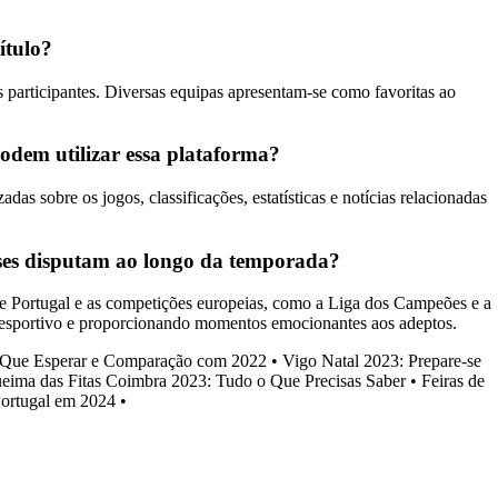
ítulo?
participantes. Diversas equipas apresentam-se como favoritas ao
dem utilizar essa plataforma?
obre os jogos, classificações, estatísticas e notícias relacionadas
eses disputam ao longo da temporada?
de Portugal e as competições europeias, como a Liga dos Campeões e a
 desportivo e proporcionando momentos emocionantes aos adeptos.
Que Esperar e Comparação com 2022
•
Vigo Natal 2023: Prepare-se
eima das Fitas Coimbra 2023: Tudo o Que Precisas Saber
•
Feiras de
ortugal em 2024
•