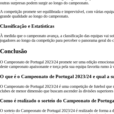
outras surpresas podem surgir ao longo do campeonato.
A competição promete ser equilibrada e imprevisível, com várias equ
grande qualidade ao longo do campeonato.
Classificação e Estatísticas
À medida que o campeonato avança, a classificação das equipas vai sof
jogadores ao longo da competição para perceber o panorama geral do 
Conclusão
O Campeonato de Portugal 2023/24 promete ser uma edição emocionante
deste campeonato apaixonante e torça pela sua equipa favorita rumo à v
O que é o Campeonato de Portugal 2023/24 e qual a su
O Campeonato de Portugal 2023/24 é uma competição de futebol que reú
clubes de menor dimensão que buscam ascender às divisões superiores e
Como é realizado o sorteio do Campeonato de Portugal 
O sorteio do Campeonato de Portugal 2023/24 é realizado de forma a de