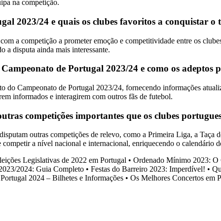
uipa na competição.
l 2023/24 e quais os clubes favoritos a conquistar o t
com a competição a prometer emoção e competitividade entre os clubes 
o a disputa ainda mais interessante.
Campeonato de Portugal 2023/24 e como os adeptos po
 Campeonato de Portugal 2023/24, fornecendo informações atualizadas s
rem informados e interagirem com outros fãs de futebol.
utras competições importantes que os clubes portugu
disputam outras competições de relevo, como a Primeira Liga, a Taça 
 competir a nível nacional e internacional, enriquecendo o calendário
leições Legislativas de 2022 em Portugal
•
Ordenado Mínimo 2023: O 
 2023/2024: Guia Completo
•
Festas do Barreiro 2023: Imperdível!
•
Qu
Portugal 2024 – Bilhetes e Informações
•
Os Melhores Concertos em P