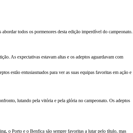
s abordar todos os pormenores desta edição imperdível do campeonato.
tição. As expectativas estavam altas e os adeptos aguardavam com
eptos estão entusiasmados para ver as suas equipas favoritas em ação e
fronto, lutando pela vitória e pela glória no campeonato. Os adeptos
 o Porto e o Benfica são sempre favoritas a lutar pelo título, mas