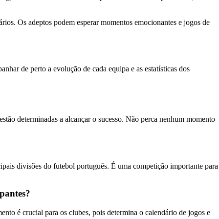
rsários. Os adeptos podem esperar momentos emocionantes e jogos de
nhar de perto a evolução de cada equipa e as estatísticas dos
s estão determinadas a alcançar o sucesso. Não perca nenhum momento
ipais divisões do futebol português. É uma competição importante para
ipantes?
nto é crucial para os clubes, pois determina o calendário de jogos e