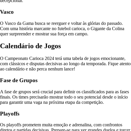
decepcionar.
Vasco
O Vasco da Gama busca se reerguer e voltar às glórias do passado.
Com uma história marcante no futebol carioca, o Gigante da Colina
quer surpreender e mostrar sua força em campo.
Calendário de Jogos
O Campeonato Carioca 2024 terá uma tabela de jogos emocionante,
com clássicos e disputas decisivas ao longo da temporada. Fique atento
ao calendário e não perca nenhum lance!
Fase de Grupos
A fase de grupos será crucial para definir os classificados para as fases
finais. Os times precisarão mostrar todo o seu potencial desde o início
para garantir uma vaga na próxima etapa da competição.
Playoffs
Os playoffs prometem muita emoção e adrenalina, com confrontos
diretos e partidas decisivas. Prepare-se para ver grandes duelos e torcer