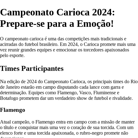
Campeonato Carioca 2024:
Prepare-se para a Emoção!
O campeonato carioca é uma das competições mais tradicionais e
acirradas do futebol brasileiro. Em 2024, o Carioca promete mais uma
vez reunir grandes equipes e emocionar os torcedores apaixonados
pelo esporte.
Times Participantes
Na edição de 2024 do Campeonato Carioca, os principais times do Rio
de Janeiro estarão em campo disputando cada lance com garra e
determinação. Equipes como Flamengo, Vasco, Fluminense e
Botafogo prometem dar um verdadeiro show de futebol e rivalidade.
Flamengo
Atual campeão, o Flamengo entra em campo com a missão de manter
o título e conquistar mais uma vez o coração de sua torcida. Com um
elenco forte e uma torcida apaixonada, o rubro-negro promete não