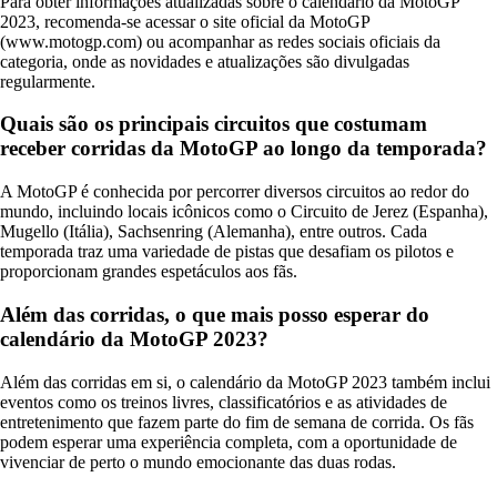
Para obter informações atualizadas sobre o calendário da MotoGP
2023, recomenda-se acessar o site oficial da MotoGP
(www.motogp.com) ou acompanhar as redes sociais oficiais da
categoria, onde as novidades e atualizações são divulgadas
regularmente.
Quais são os principais circuitos que costumam
receber corridas da MotoGP ao longo da temporada?
A MotoGP é conhecida por percorrer diversos circuitos ao redor do
mundo, incluindo locais icônicos como o Circuito de Jerez (Espanha),
Mugello (Itália), Sachsenring (Alemanha), entre outros. Cada
temporada traz uma variedade de pistas que desafiam os pilotos e
proporcionam grandes espetáculos aos fãs.
Além das corridas, o que mais posso esperar do
calendário da MotoGP 2023?
Além das corridas em si, o calendário da MotoGP 2023 também inclui
eventos como os treinos livres, classificatórios e as atividades de
entretenimento que fazem parte do fim de semana de corrida. Os fãs
podem esperar uma experiência completa, com a oportunidade de
vivenciar de perto o mundo emocionante das duas rodas.