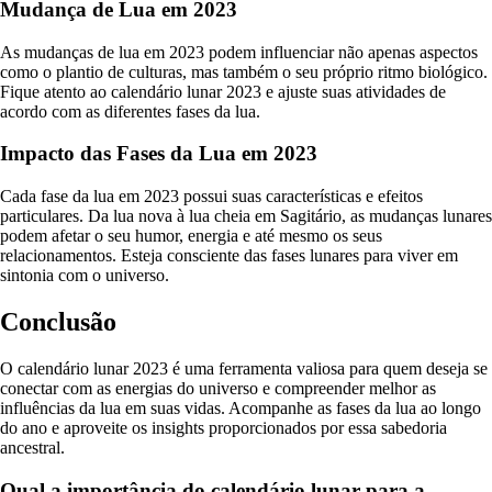
Mudança de Lua em 2023
As mudanças de lua em 2023 podem influenciar não apenas aspectos
como o plantio de culturas, mas também o seu próprio ritmo biológico.
Fique atento ao calendário lunar 2023 e ajuste suas atividades de
acordo com as diferentes fases da lua.
Impacto das Fases da Lua em 2023
Cada fase da lua em 2023 possui suas características e efeitos
particulares. Da lua nova à lua cheia em Sagitário, as mudanças lunares
podem afetar o seu humor, energia e até mesmo os seus
relacionamentos. Esteja consciente das fases lunares para viver em
sintonia com o universo.
Conclusão
O calendário lunar 2023 é uma ferramenta valiosa para quem deseja se
conectar com as energias do universo e compreender melhor as
influências da lua em suas vidas. Acompanhe as fases da lua ao longo
do ano e aproveite os insights proporcionados por essa sabedoria
ancestral.
Qual a importância do calendário lunar para a