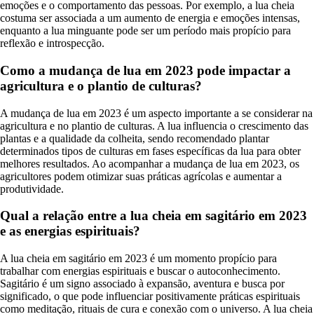
emoções e o comportamento das pessoas. Por exemplo, a lua cheia
costuma ser associada a um aumento de energia e emoções intensas,
enquanto a lua minguante pode ser um período mais propício para
reflexão e introspecção.
Como a mudança de lua em 2023 pode impactar a
agricultura e o plantio de culturas?
A mudança de lua em 2023 é um aspecto importante a se considerar na
agricultura e no plantio de culturas. A lua influencia o crescimento das
plantas e a qualidade da colheita, sendo recomendado plantar
determinados tipos de culturas em fases específicas da lua para obter
melhores resultados. Ao acompanhar a mudança de lua em 2023, os
agricultores podem otimizar suas práticas agrícolas e aumentar a
produtividade.
Qual a relação entre a lua cheia em sagitário em 2023
e as energias espirituais?
A lua cheia em sagitário em 2023 é um momento propício para
trabalhar com energias espirituais e buscar o autoconhecimento.
Sagitário é um signo associado à expansão, aventura e busca por
significado, o que pode influenciar positivamente práticas espirituais
como meditação, rituais de cura e conexão com o universo. A lua cheia