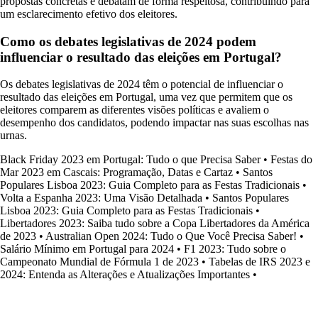
propostas concretas e debatam de forma respeitosa, contribuindo para
um esclarecimento efetivo dos eleitores.
Como os debates legislativas de 2024 podem
influenciar o resultado das eleições em Portugal?
Os debates legislativas de 2024 têm o potencial de influenciar o
resultado das eleições em Portugal, uma vez que permitem que os
eleitores comparem as diferentes visões políticas e avaliem o
desempenho dos candidatos, podendo impactar nas suas escolhas nas
urnas.
Black Friday 2023 em Portugal: Tudo o que Precisa Saber
•
Festas do
Mar 2023 em Cascais: Programação, Datas e Cartaz
•
Santos
Populares Lisboa 2023: Guia Completo para as Festas Tradicionais
•
Volta a Espanha 2023: Uma Visão Detalhada
•
Santos Populares
Lisboa 2023: Guia Completo para as Festas Tradicionais
•
Libertadores 2023: Saiba tudo sobre a Copa Libertadores da América
de 2023
•
Australian Open 2024: Tudo o Que Você Precisa Saber!
•
Salário Mínimo em Portugal para 2024
•
F1 2023: Tudo sobre o
Campeonato Mundial de Fórmula 1 de 2023
•
Tabelas de IRS 2023 e
2024: Entenda as Alterações e Atualizações Importantes
•