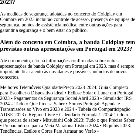
2023?
As medidas de segurança adotadas no concerto do Coldplay em
Coimbra em 2023 incluirão controle de acesso, presença de equipes de
segurança, pontos de assistência médica, entre outras ações para
garantir a segurança e o bem-estar do público.
Além do concerto em Coimbra, a banda Coldplay tem
previstas outras apresentações em Portugal em 2023?
Até o momento, não há informações confirmadas sobre outras
apresentações da banda Coldplay em Portugal em 2023, mas é sempre
importante ficar atento às novidades e possíveis anúncios de novos
concertos.
Melhores Telemóveis Qualidade/Preço 2023-2024: Guia Completo
para Escolher o Dispositivo Ideal
•
Eclipse Solar e Lunar em Portugal
2023
•
Pagamentos da Segurança Social Abril 2023
•
Simulador IRS
2024 – Tudo o Que Precisa Saber
•
Somos Portugal: Agenda e
Transmissões ao Vivo em 2023 e 2024
•
Tabela de Comparticipação
ADSE 2023 e Regime Livre
•
Calendário Fórmula 1 2024: Tudo o
que precisa de saber
•
Mitsubishi Colt 2023: Tudo o que Precisa Saber
•
Preparando-se para a Meia Maratona Lisboa 2024
•
Biquínis 2023:
Tendências, Estilos e Cores Para Arrasar no Verão
•