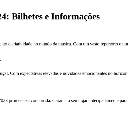
4: Bilhetes e Informações
ento e criatividade no mundo da música. Com um vasto repertório e uma
r
tugal. Com expectativas elevadas e novidades emocionantes no horizont
2023 promete ser concorrida. Garanta o seu lugar antecipadamente para