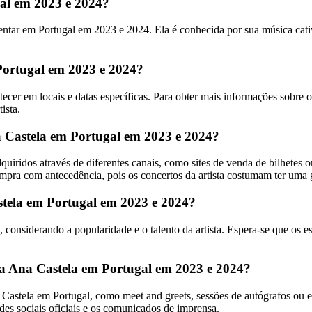
gal em 2023 e 2024?
entar em Portugal em 2023 e 2024. Ela é conhecida por sua música cati
Portugal em 2023 e 2024?
er em locais e datas específicas. Para obter mais informações sobre os 
ista.
a Castela em Portugal em 2023 e 2024?
iridos através de diferentes canais, como sites de venda de bilhetes onl
ompra com antecedência, pois os concertos da artista costumam ter uma 
astela em Portugal em 2023 e 2024?
s, considerando a popularidade e o talento da artista. Espera-se que o
s a Ana Castela em Portugal em 2023 e 2024?
astela em Portugal, como meet and greets, sessões de autógrafos ou eve
des sociais oficiais e os comunicados de imprensa.