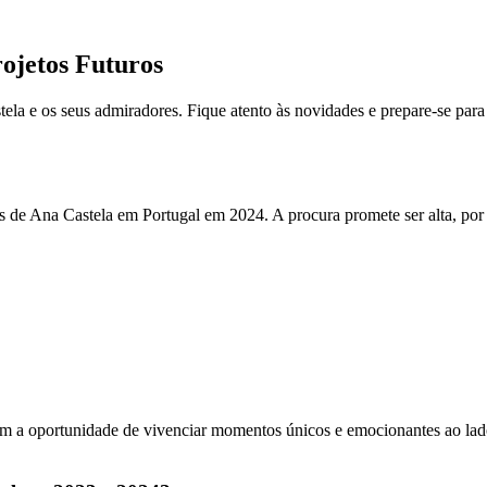
ojetos Futuros
la e os seus admiradores. Fique atento às novidades e prepare-se para v
is de Ana Castela em Portugal em 2024. A procura promete ser alta, por 
êm a oportunidade de vivenciar momentos únicos e emocionantes ao lado