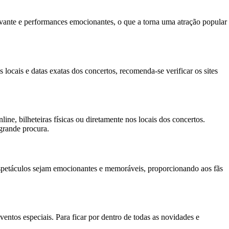
vante e performances emocionantes, o que a torna uma atração popular
locais e datas exatas dos concertos, recomenda-se verificar os sites
ine, bilheteiras físicas ou diretamente nos locais dos concertos.
grande procura.
s espetáculos sejam emocionantes e memoráveis, proporcionando aos fãs
ntos especiais. Para ficar por dentro de todas as novidades e