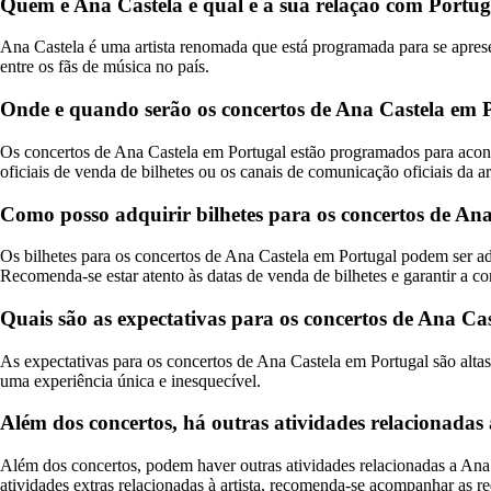
Quem é Ana Castela e qual é a sua relação com Portu
Ana Castela é uma artista renomada que está programada para se apres
entre os fãs de música no país.
Onde e quando serão os concertos de Ana Castela em 
Os concertos de Ana Castela em Portugal estão programados para acontec
oficiais de venda de bilhetes ou os canais de comunicação oficiais da art
Como posso adquirir bilhetes para os concertos de An
Os bilhetes para os concertos de Ana Castela em Portugal podem ser adqu
Recomenda-se estar atento às datas de venda de bilhetes e garantir a c
Quais são as expectativas para os concertos de Ana C
As expectativas para os concertos de Ana Castela em Portugal são alta
uma experiência única e inesquecível.
Além dos concertos, há outras atividades relacionada
Além dos concertos, podem haver outras atividades relacionadas a Ana C
atividades extras relacionadas à artista, recomenda-se acompanhar as re