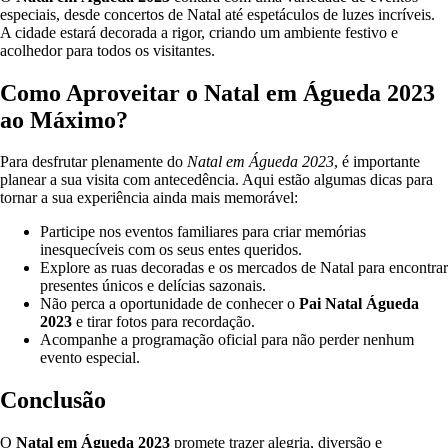
especiais, desde concertos de Natal até espetáculos de luzes incríveis.
A cidade estará decorada a rigor, criando um ambiente festivo e
acolhedor para todos os visitantes.
Como Aproveitar o Natal em Águeda 2023
ao Máximo?
Para desfrutar plenamente do
Natal em Águeda 2023
, é importante
planear a sua visita com antecedência. Aqui estão algumas dicas para
tornar a sua experiência ainda mais memorável:
Participe nos eventos familiares para criar memórias
inesquecíveis com os seus entes queridos.
Explore as ruas decoradas e os mercados de Natal para encontrar
presentes únicos e delícias sazonais.
Não perca a oportunidade de conhecer o
Pai Natal Águeda
2023
e tirar fotos para recordação.
Acompanhe a programação oficial para não perder nenhum
evento especial.
Conclusão
O
Natal em Águeda 2023
promete trazer alegria, diversão e