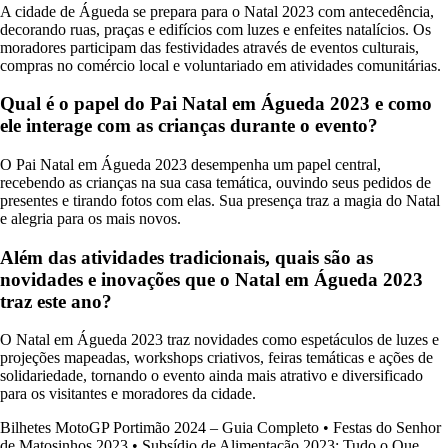
A cidade de Águeda se prepara para o Natal 2023 com antecedência,
decorando ruas, praças e edifícios com luzes e enfeites natalícios. Os
moradores participam das festividades através de eventos culturais,
compras no comércio local e voluntariado em atividades comunitárias.
Qual é o papel do Pai Natal em Águeda 2023 e como
ele interage com as crianças durante o evento?
O Pai Natal em Águeda 2023 desempenha um papel central,
recebendo as crianças na sua casa temática, ouvindo seus pedidos de
presentes e tirando fotos com elas. Sua presença traz a magia do Natal
e alegria para os mais novos.
Além das atividades tradicionais, quais são as
novidades e inovações que o Natal em Águeda 2023
traz este ano?
O Natal em Águeda 2023 traz novidades como espetáculos de luzes e
projeções mapeadas, workshops criativos, feiras temáticas e ações de
solidariedade, tornando o evento ainda mais atrativo e diversificado
para os visitantes e moradores da cidade.
Bilhetes MotoGP Portimão 2024 – Guia Completo
•
Festas do Senhor
de Matosinhos 2023
•
Subsídio de Alimentação 2023: Tudo o Que