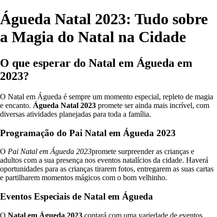
Águeda Natal 2023: Tudo sobre
a Magia do Natal na Cidade
O que esperar do Natal em Águeda em
2023?
O Natal em Águeda é sempre um momento especial, repleto de magia
e encanto.
Águeda Natal 2023
promete ser ainda mais incrível, com
diversas atividades planejadas para toda a família.
Programação do Pai Natal em Águeda 2023
O
Pai Natal em Águeda 2023
promete surpreender as crianças e
adultos com a sua presença nos eventos natalícios da cidade. Haverá
oportunidades para as crianças tirarem fotos, entregarem as suas cartas
e partilharem momentos mágicos com o bom velhinho.
Eventos Especiais de Natal em Águeda
O
Natal em Águeda 2023
contará com uma variedade de eventos