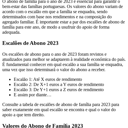
O abono de família para o ano de 2023 é essencial para garantir o
bem-estar das famílias portuguesas. Os valores do abono variam de
acordo com o escalão em que a família se enquadra, sendo
determinados com base nos rendimentos e na composição do
agregado familiar. É importante estar a par dos escalões de abono de
família para este ano, de modo a usufruir do apoio de forma
adequada.
Escalões de Abono 2023
Os escalões de abono para o ano de 2023 foram revistos e
atualizados para melhor se adaptarem à realidade económica do país.
É fundamental conhecer em qual escalão a sua família se enquadra,
uma vez que isso determinará o valor do abono a receber.
Escalão 1: Até X euros de rendimento
Escalão 2: De X+1 euros a Y euros de rendimento
Escalão 3: De Y+1 euros a Z euros de rendimento
E assim por diante…
Consulte a tabela de escalões de abono de família para 2023 para
saber exatamente em qual escalão se encontra e qual o valor do
apoio a que tem direito.
Valores do Abono de Família 2023