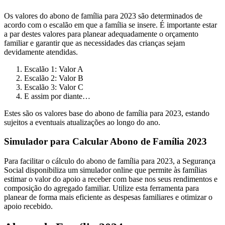
Os valores do abono de família para 2023 são determinados de
acordo com o escalão em que a família se insere. É importante estar
a par destes valores para planear adequadamente o orçamento
familiar e garantir que as necessidades das crianças sejam
devidamente atendidas.
Escalão 1: Valor A
Escalão 2: Valor B
Escalão 3: Valor C
E assim por diante…
Estes são os valores base do abono de família para 2023, estando
sujeitos a eventuais atualizações ao longo do ano.
Simulador para Calcular Abono de Família 2023
Para facilitar o cálculo do abono de família para 2023, a Segurança
Social disponibiliza um simulador online que permite às famílias
estimar o valor do apoio a receber com base nos seus rendimentos e
composição do agregado familiar. Utilize esta ferramenta para
planear de forma mais eficiente as despesas familiares e otimizar o
apoio recebido.