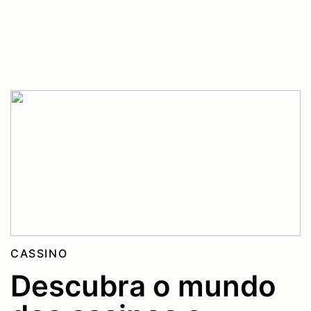
CASSINO
Descubra o mundo