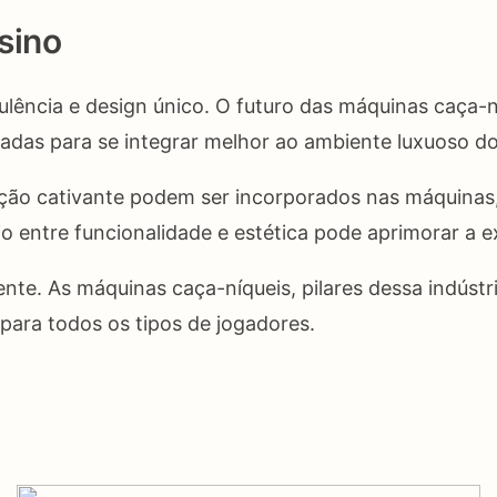
sino
lência e design único. O futuro das máquinas caça-n
adas para se integrar melhor ao ambiente luxuoso do
nação cativante podem ser incorporados nas máquina
io entre funcionalidade e estética pode aprimorar a e
e. As máquinas caça-níqueis, pilares dessa indústria
para todos os tipos de jogadores.