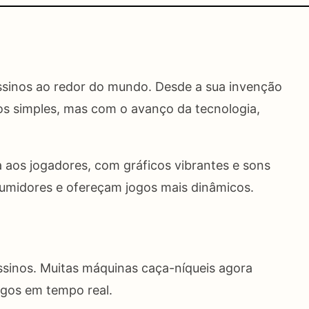
ssinos ao redor do mundo. Desde a sua invenção
cos simples, mas com o avanço da tecnologia,
 aos jogadores, com gráficos vibrantes e sons
sumidores e ofereçam jogos mais dinâmicos.
sinos. Muitas máquinas caça-níqueis agora
ogos em tempo real.