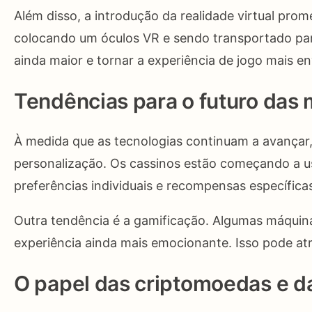
Além disso, a introdução da realidade virtual prom
colocando um óculos VR e sendo transportado par
ainda maior e tornar a experiência de jogo mais en
Tendências para o futuro das
À medida que as tecnologias continuam a avançar,
personalização. Os cassinos estão começando a u
preferências individuais e recompensas específica
Outra tendência é a gamificação. Algumas máquina
experiência ainda mais emocionante. Isso pode at
O papel das criptomoedas e d