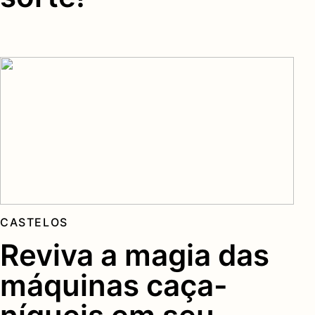
CASTELOS
Reviva a magia das
máquinas caça-