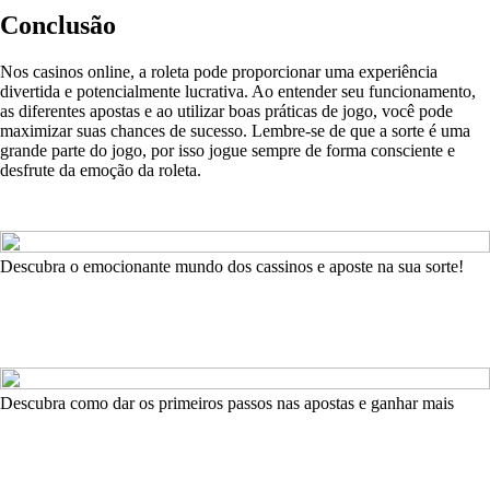
Conclusão
Nos casinos online, a roleta pode proporcionar uma experiência
divertida e potencialmente lucrativa. Ao entender seu funcionamento,
as diferentes apostas e ao utilizar boas práticas de jogo, você pode
maximizar suas chances de sucesso. Lembre-se de que a sorte é uma
grande parte do jogo, por isso jogue sempre de forma consciente e
desfrute da emoção da roleta.
Descubra o emocionante mundo dos cassinos e aposte na sua sorte!
Descubra como dar os primeiros passos nas apostas e ganhar mais