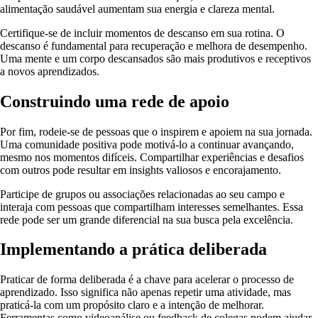
alimentação saudável aumentam sua energia e clareza mental.
Certifique-se de incluir momentos de descanso em sua rotina. O
descanso é fundamental para recuperação e melhora de desempenho.
Uma mente e um corpo descansados são mais produtivos e receptivos
a novos aprendizados.
Construindo uma rede de apoio
Por fim, rodeie-se de pessoas que o inspirem e apoiem na sua jornada.
Uma comunidade positiva pode motivá-lo a continuar avançando,
mesmo nos momentos difíceis. Compartilhar experiências e desafios
com outros pode resultar em insights valiosos e encorajamento.
Participe de grupos ou associações relacionadas ao seu campo e
interaja com pessoas que compartilham interesses semelhantes. Essa
rede pode ser um grande diferencial na sua busca pela excelência.
Implementando a prática deliberada
Praticar de forma deliberada é a chave para acelerar o processo de
aprendizado. Isso significa não apenas repetir uma atividade, mas
praticá-la com um propósito claro e a intenção de melhorar.
Ferramentas como videoanálise ou feedback de colegas podem ajudar