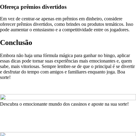
Ofereça prêmios divertidos
Em vez de centrar-se apenas em prêmios em dinheiro, considere
oferecer prêmios divertidos, como brindes ou produtos temáticos. Isso
pode aumentar o entusiasmo e a competitividade entre os jogadores.
Conclusão
Embora não haja uma fórmula mágica para ganhar no bingo, aplicar
essas dicas pode tornar suas experiências mais emocionantes e, quem
sabe, mais vitoriosas. Sempre lembre-se de que o principal é se divertir
e desfrutar do tempo com amigos e familiares enquanto joga. Boa
sorte!
Descubra o emocionante mundo dos cassinos e aposte na sua sorte!